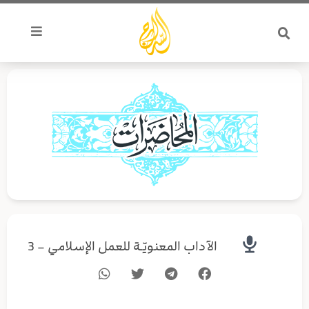
خطي
لى
لمحتوى
الآداب المعنويّـة للعمل الإسلامي – 3