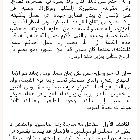
وآله- احتج على ذلك الذي ترك بعيره في الصحراء، فضاع..
وقال مقولته المشهورة: (أعقلها وتوكل)!.. وعليه، فإن
على الإنسان أن يبذل قصارى جهده: في العمل بتكليفه،
والاستشارة في إتقان القواعد المبتكرة، وفي ابتكار الأساليب
المؤثرة، والفاعلة، والاستفادة من العلوم الحديثة.. فالقضية
قضية حسية، ومادية.. والنبي الأكرم -صلى الله عليه وآله- قال
هذه الكلمة: (إن الله يحب إذا عمل أحدكم عملاً،
فليتقنه)، عندما كان يسوي قبراً من القبور، وهو يعلم بأن
الرياح ستأتي وتزيل هذه الرمال.
– إن الله -عز وجل- جعل لكل زمان إماماً.. وإمام زماننا هو الإمام
المهدي (عج)، والذي سنحشر تحت رايته يوم القيامة، وأما
في الدنيا فإن أعمالنا تعرض عليه صباحاً ومساءً، يومي الاثنين
والخميس.. فالذي يريد أن يبارك له المولى في عمله، فليكن
له سبيل إلى ذلك الوجود الطاهر.. وهنالك ثلاث
مؤشرات لحياة القلوب:
الكاشف الأول: التفاعل مع مناجاة رب العالمين.. والتفاعل لا
يكون في مجلسٍ أو مجلسين.. فالإنسان قد يصاب بقسوة في
مرحلة من المراحل، وأما أن يكون طوال شهر رمضان، لم يقرأ