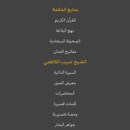
منابع الحكمة
القرآن الكريم
نهج البلاغة
الصحيفة السجادية
مفاتيح الجنان
الشيخ حبيب الكاظمي
السيرة الذاتية
معرض الصور
المحاضرات
كلمات قصيرة
ومضة تفسيرية
جواهر البحار