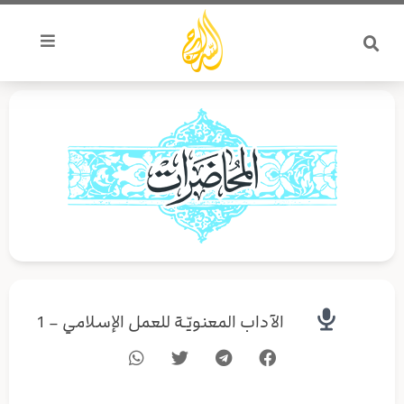
خطي
لى
لمحتوى
الآداب المعنويّـة للعمل الإسلامي – 1