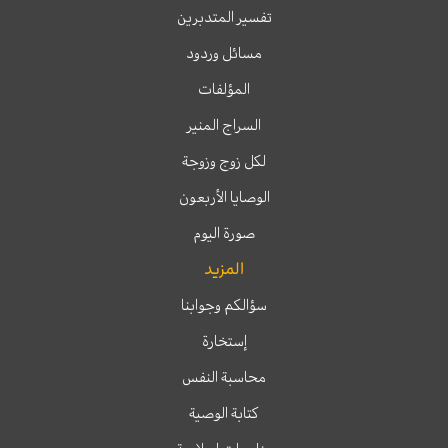
تفسير المتدبرين
مسائل وردود
المؤلفات
السراج المنير
لكل زوج وزوجة
الوصايا الأربعون
صورة اليوم
المزيد
سؤالكم وجوابنا
إستخارة
محاسبة النفس
كتابة الوصية