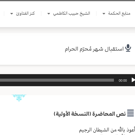
منابع الحكمة
الشيخ حبيب الكاظمي
كنز الفتاوىٰ
استقبال شهر مُحرّم الحرام
ل
00:00
وت
نص المحاضرة (النسخة الأولية)
عوذ بالله من الشیطان الرجیم