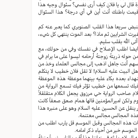
ة قال لي یا فلان کیف أری نفسي؟ سئوال وجیه هذا
مت باطنك أنت أين في أي درجة؟ هذا السئوال
بض سریعا هذا القلب الصنوبري کما یعبر عنه کم
رت الشرایین ثم ماذا؟ بعد الموت ینتهي کل شيء،
تی الله بقلب سلیم.
 ایضا اطلب الإصلاح في نفسك وفي من حولك، مع
حوله ذریتهُ زوجتهُ أرحامه لیسوا علی ما یرام في
لسهم أنت جاهل اذهب إلی مجالس العلماء وخذ من
ل البیت علیه السلام! لا تقل فلان خطیب لا یتکلم
الشهداء بعده بکاء علیه بینهما موعظة هذه الموعظة
ر فیك تسمعها من خطیب تؤثر فيك تسمع الروایة من
م صاحب الروایة حي مرزوق یجعل الکلام متقلقلاً
یوم ولکن امیرالمؤمنین قالها همام صعق صعقاً کانت
یر ینقل عن الحسین علیه السلام وهو علی منبره هذا
هي هذه المجالس مجالس مغتنمة.
 ببرکات هذه المجالس وقبل الموسم قل یارب اطلب من
لموسم خیر من أحیاء ذکر امامه.
لسلام وارثه في زماننا هذا أقرب الناس نسباً منزلةً