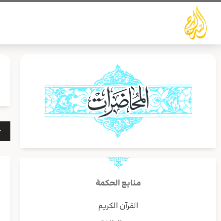
خطي
لى
لمحتوى
مشغ
الص
منابع الحكمة
القرآن الكريم
أ