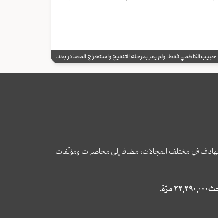
يب الكاظمي فقط، ولم يمر بمرحلة التنقيح واستخراج المصادر بعد.
وى الهادف في مختلف المجالات، مضافا إلى محاضرات ومؤلّفات