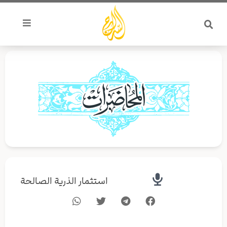
خطي
لى
لمحتوى
استثمار الذرية الصالحة