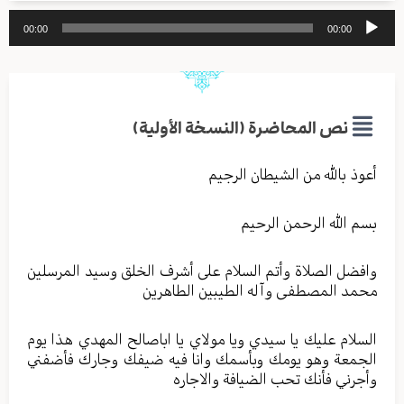
مشغل
00:00
00:00
الصوت
نص المحاضرة (النسخة الأولية)
أعوذ بالله من الشيطان الرجيم
بسم الله الرحمن الرحيم
وافضل الصلاة وأتم السلام على أشرف الخلق وسيد المرسلين
محمد المصطفى وآله الطيبين الطاهرين
السلام عليك يا سيدي ويا مولاي يا اباصالح المهدي هذا يوم
الجمعة وهو يومك وبأسمك وانا فيه ضيفك وجارك فأضفني
وأجرني فأنك تحب الضيافة والاجاره