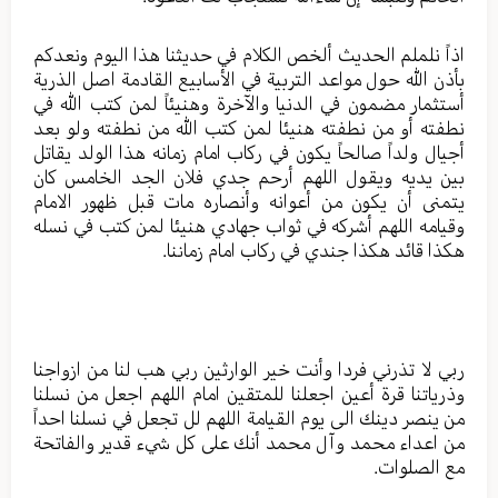
اذاً نلملم الحديث ألخص الكلام في حديثنا هذا اليوم ونعدكم
بأذن الله حول مواعد التربية في الأسابيع القادمة اصل الذرية
أستثمار مضمون في الدنيا والآخرة وهنيئاً لمن كتب الله في
نطفته أو من نطفته هنيئا لمن كتب الله من نطفته ولو بعد
أجيال ولداً صالحاً يكون في ركاب امام زمانه هذا الولد يقاتل
بين يديه ويقول اللهم أرحم جدي فلان الجد الخامس كان
يتمنى أن يكون من أعوانه وأنصاره مات قبل ظهور الامام
وقيامه اللهم أشركه في ثواب جهادي هنيئا لمن كتب في نسله
هكذا قائد هكذا جندي في ركاب امام زماننا.
ربي لا تذرني فردا وأنت خير الوارثين ربي هب لنا من ازواجنا
وذرياتنا قرة أعين اجعلنا للمتقين امام اللهم اجعل من نسلنا
من ينصر دينك الى يوم القيامة اللهم لل تجعل في نسلنا احداً
من اعداء محمد وآل محمد أنك على كل شيء قدير والفاتحة
مع الصلوات.