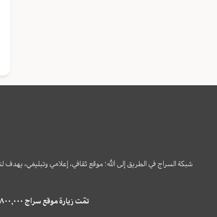
شبكة السراج في الطريق إلى الله؛ موقع ثقافي، إعلامي وتبليغي، يهدف ل
تمّت زيارة موقع سراج ٤,٨٠٠,٠٠٠ مرة خلال الستة أشهر الماضية، كما ظهر في نتائج البحث في محركات البحث٢٢,٢٩٠,٠٠٠ مرّة.