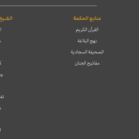
منابع الحكمة
الشيخ
القرآن الكريم
ا
نهج البلاغة
م
الصحيفة السجادية
مفاتيح الجنان
ك
وم
تفس
م
ا