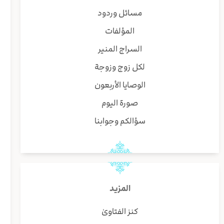
مسائل وردود
المؤلفات
السراج المنير
لكل زوج وزوجة
الوصايا الأربعون
صورة اليوم
سؤالكم وجوابنا
المزيد
كنز الفتاوىٰ