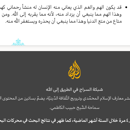
قد يكون الهم والغم الذي يعاني منه الإنسان له منشأ رحماني كه
وهذا الهم مما ينبغي أن يزداد منه، لأنه مما يقربه إلى الله. ومن
متاع من متع الدنيا وهذا مما ينبغي أن يحذره ويستغفر الله منه.
شبكة السراج في الطريق إلى الله
نشر معارف الإسلام المحمّدي وترويج الثّقافة الدّينيّة، يضمّ بساتين من المحت
سماحة الشّيخ حبيب الكاظمي.