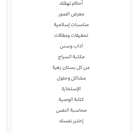
أحكام تهمّك
معرض الصور
مناسبات إسلامية
تحقيقات ومقالات
آداب وسنن
مكتبة السراج
من كل بستان زهرة
مشاكل وحلول
الإستخارة
كتابة الوصية
محاسبة النفس
إختبر نفسك