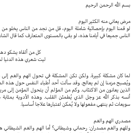
بسم الله الرحمن الرحيم
مرض يعاني منه الكثير اليوم
لو قمنا اليوم بإحصائية شاملة اليوم، قل من نجد من الناس يخلو من د
الناس جميعا في أيامنا هذه، لو بقي بالمستوى المتعارف كما قال الشاع
كل من ألقاه يشكو دهر
ليت شعري هذه الدنيا لم
لما كان مشكلة كبيرة. ولكن تكن المشكلة في تحول الهم والغم إلى ح
ويُصبح مزمنا إن لم يعالج. وقد سألت أحد أطباء النفس حول هذه المس
الذين يعانون من الاكتئاب. وكم من المؤلم أن يتحول المؤمن إلى مري
أنسه بذكر الله عز وجل الذي يُطمئن القلب. وهذه الأدوية بمثابة سا
سويعات ثم ينتهي مفعولها ولا يُمكن اعتبارها علاجا أساسيا.
مصدري الهم والغم
وللهم والغم مصدران: رحماني وشيطاني؟ أما الهم والغم الشيطاني هو 