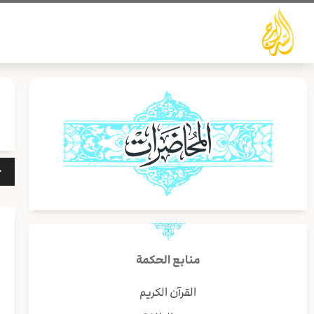
خطي
لى
لمحتوى
مشغ
الص
منابع الحكمة
القرآن الكريم