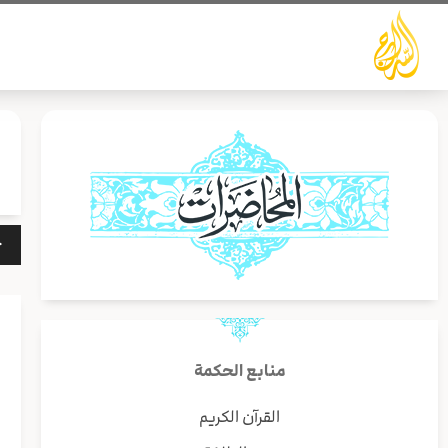
خطي
لى
لمحتوى
مشغ
الص
منابع الحكمة
ا
القرآن الكريم