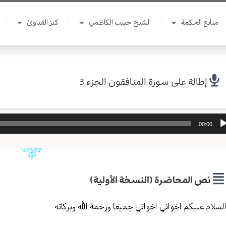
منابع الحكمة
الشيخ حبيب الكاظمي
كنز الفتاوىٰ
إطالة على سورة المنافقون الجزء 3
ل
00:00
وت
نص المحاضرة (النسخة الأولية)
لسلام عليكم اخواني اخواتي جميعا ورحمة الله وبركاته