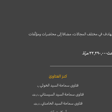
وى الهادف في مختلف المجالات، مضافا إلى محاضرات ومؤلّفات
كنز الفتاوىٰ
فتاوى سماحة السيد الخوئي
ره
فتاوى سماحة السيد السيستاني
دام ظله
فتاوى سماحة السيد الخامنئي
دام ظله