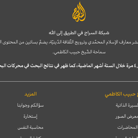
شبكة السراج في الطريق إلى الله
نشر معارف الإسلام المحمّدي وترويج الثّقافة الدّينيّة، يضمّ بساتين من المحت
سماحة الشّيخ حبيب الكاظمي.
 حبيب الكاظمي
المزيد
لسيرة الذاتية
سؤالكم وجوابنا
عرض الصور
إستخارة
المحاضرات
محاسبة النفس