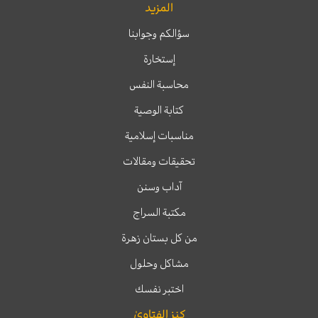
المزيد
سؤالكم وجوابنا
إستخارة
محاسبة النفس
كتابة الوصية
مناسبات إسلامية
تحقيقات ومقالات
آداب وسنن
مكتبة السراج
من كل بستان زهرة
مشاكل وحلول
اختبر نفسك
كنز الفتاوىٰ