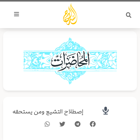
خطي
لى
لمحتوى
إصطلاح التشيع ومن يستحقه