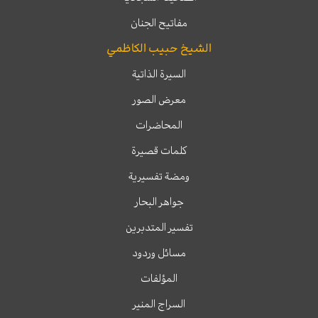
مفاتيح الجنان
الشيخ حبيب الكاظمي
السيرة الذاتية
معرض الصور
المحاضرات
كلمات قصيرة
ومضة تفسيرية
جواهر البحار
تفسير المتدبرين
مسائل وردود
المؤلفات
السراج المنير