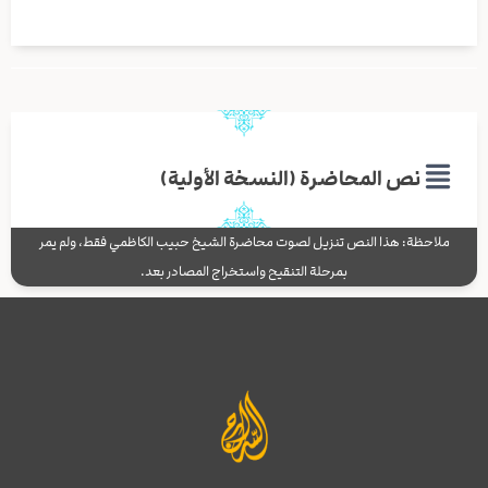
نص المحاضرة (النسخة الأولية)
ملاحظة: هذا النص تنزيل لصوت محاضرة الشيخ حبيب الكاظمي فقط، ولم يمر
بمرحلة التنقيح واستخراج المصادر بعد.