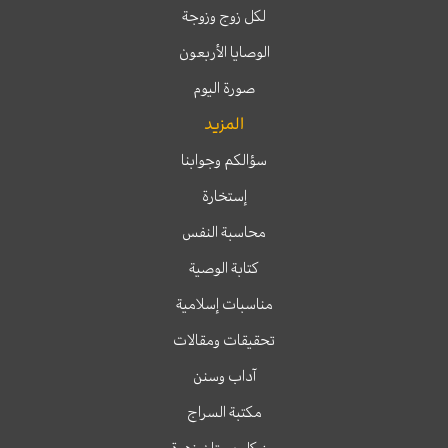
لكل زوج وزوجة
الوصايا الأربعون
صورة اليوم
المزيد
سؤالكم وجوابنا
إستخارة
محاسبة النفس
كتابة الوصية
مناسبات إسلامية
تحقيقات ومقالات
آداب وسنن
مكتبة السراج
من كل بستان زهرة