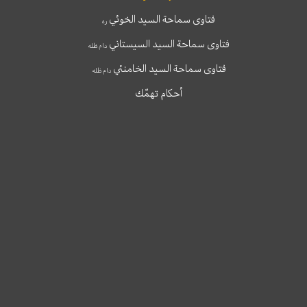
فتاوى سماحة السيد الخوئي
ره
فتاوى سماحة السيد السيستاني
دام ظله
فتاوى سماحة السيد الخامنئي
دام ظله
أحكام تهمّك