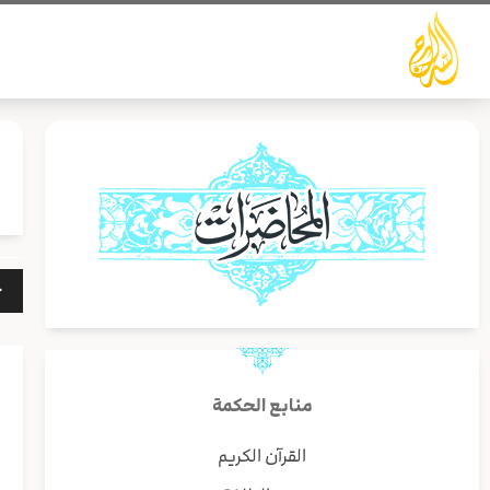
خطي
لى
لمحتوى
مشغ
الص
منابع الحكمة
القرآن الكريم
أ