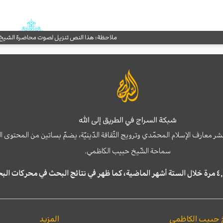
ملاحظة: هذا النص تنزيل لصوت محاضرة الشيخ حب
شبكة السراج في الطريق إلى الله
نشر معارف الإسلام المحمّدي وترويج الثّقافة الدّينيّة، يضمّ بساتين من المحت
سماحة الشّيخ حبيب الكاظمي.
 حبيب الكاظمي
المزيد