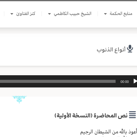
منابع الحكمة
الشيخ حبيب الكاظمي
كنز الفتاوىٰ
أنواع الذنوب
ل
00:00
وت
نص المحاضرة (النسخة الأولية)
عوذ بالله من الشیطان الرجیم