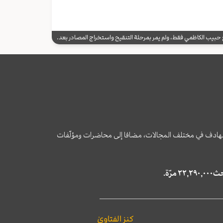
يب الكاظمي فقط، ولم يمر بمرحلة التنقيح واستخراج المصادر بعد.
وى الهادف في مختلف المجالات، مضافا إلى محاضرات ومؤلّفات
كنز الفتاوىٰ