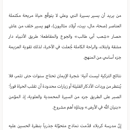
من يريد أن يسير بسيرة النبي وعلي لا يتوقّع حياة مريحة مكتملة
العناصر (صحة، مال، بيت، أولاد مثاليون)، فهو يسير خلف من عاش
حصار «شِعب أبي طالب» والجوع والمقاطعة؛ طريق الأنبياء دار
مشقة وابتلاء، والراحة الكاملة جُعلت في الآخرة، لذلك تقوية العزيمة
جزء أساسي من المنهج.
نتائج التزكية ليست آنية؛ شجرة الإيمان تحتاج سنوات حتى تثمر، فلا
يُنتظر من وردات الأذكار القليلة أو زيارات محدودة أن تقلب الحياة فوراً؛
الصبر على الطريق جزء من السيرة المحمدية والعلوية، إذ المؤمن
«بنيان الله في الأرض» وبناؤه أهم مشروع.
إنّ مدرسة كربلاء قدّمت نماذج متحوّلة جذرياً بنظرة الحسين عليه