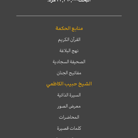
منابع الحكمة
القرآن الكريم
نهج البلاغة
الصحيفة السجادية
مفاتيح الجنان
الشيخ حبيب الكاظمي
السيرة الذاتية
معرض الصور
المحاضرات
كلمات قصيرة