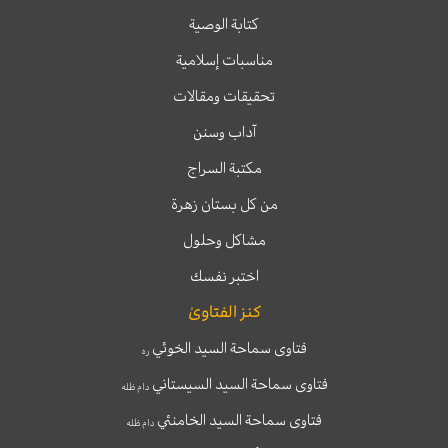
كتابة الوصية
مناسبات إسلامية
تحقيقات ومقالات
آداب وسنن
مكتبة السراج
من كل بستان زهرة
مشاكل وحلول
اختبر نفسك
كنز الفتاوىٰ
فتاوى سماحة السيد الخوئي
ره
فتاوى سماحة السيد السيستاني
دام ظله
فتاوى سماحة السيد الخامنئي
دام ظله