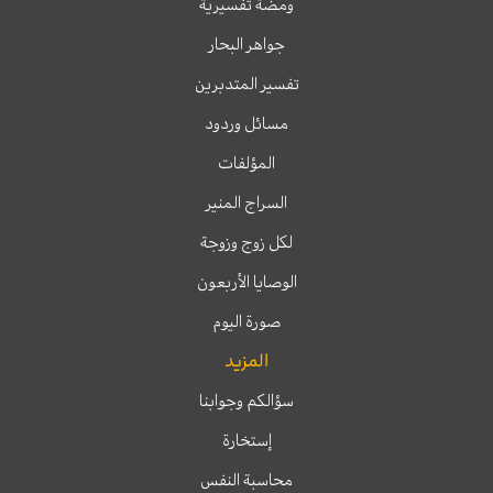
ومضة تفسيرية
جواهر البحار
تفسير المتدبرين
مسائل وردود
المؤلفات
السراج المنير
لكل زوج وزوجة
الوصايا الأربعون
صورة اليوم
المزيد
سؤالكم وجوابنا
إستخارة
محاسبة النفس