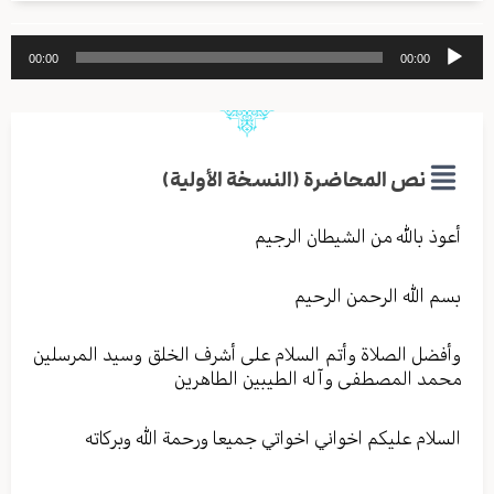
مشغل
00:00
00:00
الصوت
نص المحاضرة (النسخة الأولية)
أعوذ بالله من الشیطان الرجیم
بسم الله الرحمن الرحیم
وأفضل الصلاة وأتم السلام علی أشرف الخلق وسید المرسلین
محمد المصطفی وآله الطیبین الطاهرین
السلام علیکم اخواني اخواتي جمیعا ورحمة الله وبرکاته