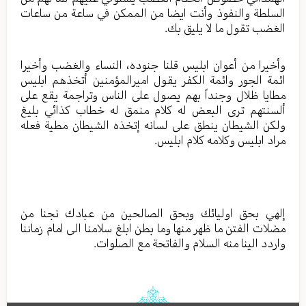
السلطة والنفوذ وأنت ايضا من الممكن في ساعة من ساعات
الغضب تقول ما لا يليق بك.
وأخيرا من أعوان ابليس قلنا جنوده، النساء والغضب وأخيرا
ائمة الجور وائمة الكفر يقول اميرالمؤمنين أتخذهم ابليس
مطايا ظلال وجنداً بهم يصول على الناس وتراجمة يقع على
ألسنتهم ترى البعض له كلام منمق له خطاب كذائي بليغ
ولكن الشيطان ينطق على لسانه إتخذه الشيطان مطية فعله
مراد ابليس وكلامه كلام ابليس.
إلهي بحق اوليائك وبحق الصالحين من عبادك نجنا من
مضلات الفتن ما ظهر منها وما بطن ابلغ سلامنا الى امام زماننا
واردد الينا منه السلام والفاتحة مع الصلوات.