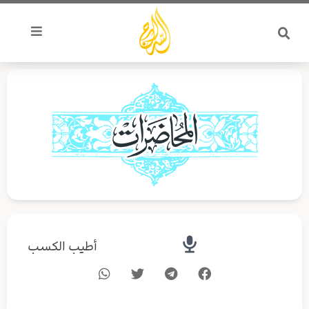
خطي
لى
لمحتوى
أطيب الكسب