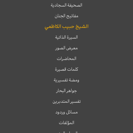
الصحيفة السجادية
مفاتيح الجنان
الشيخ حبيب الكاظمي
السيرة الذاتية
معرض الصور
المحاضرات
كلمات قصيرة
ومضة تفسيرية
جواهر البحار
تفسير المتدبرين
مسائل وردود
المؤلفات