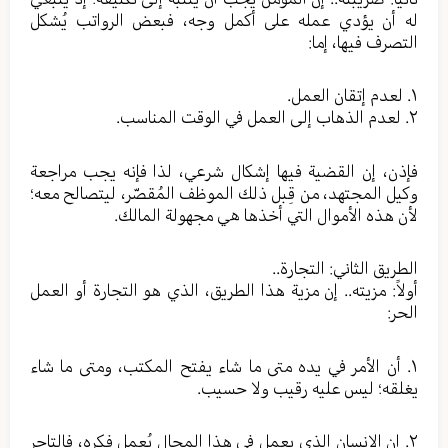
له أن يؤدي عمله على أكمل وجه، فبعض الرواتب يُشكل
التصرف فيها، إما:
١. لعدم إتقان العمل.
٢. لعدم الذهاب إلى العمل في الوقت المناسب.
فإذن، إن القضية فيها إشكال شرعي، لذا فإنه يجب مراجعة
وكيل المجتهد، من قِبل ذلك الموظف المُقصّر، ليتصالح معه؛
لأن هذه الأموال التي أخذها هي مجهولة المالك.
الطريق الثاني: التجارة..
أولاً: مزيته.. إن مزية هذا الطريق، الذي هو التجارة أو العمل
الحر:
١. أن الأمر في يده متى ما شاء يفتح المكتب، ومتى ما شاء
يغلقه؛ ليس عليه رقيب ولا حسيب.
٢. إن الإنسان الذي يعمل في هذا المجال يُعمل فكره، فالتاجر