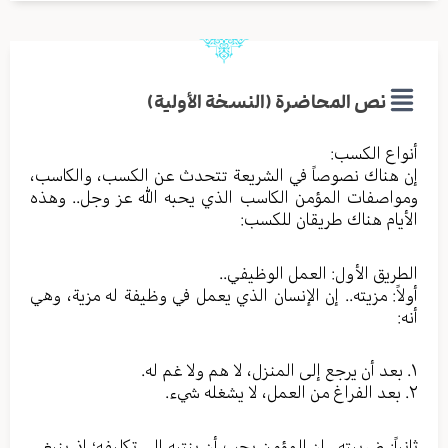
نص المحاضرة (النسخة الأولية)
أنواع الكسب:
إن هناك نصوصاً في الشريعة تتحدث عن الكسب، والكاسب،
ومواصفات المؤمن الكاسب الذي يحبه الله عز وجل.. وهذه
الأيام هناك طريقان للكسب:
الطريق الأول: العمل الوظيفي..
أولاً: مزيته.. إن الإنسان الذي يعمل في وظيفة له مزية، وهي
أنه:
١. بعد أن يرجع إلى المنزل، لا هم ولا غم له.
٢. بعد الفراغ من العمل، لا يشغله شيء.
ثانياً: ضريبته.. إن المؤمن يجب أن ينتبه إلى تكليفه؛ إذ ينبغي