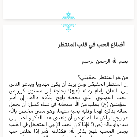
أضلاع الحب في قلب المنتظر
بسم الله الرحمن الرحيم
من هو المنتظر الحقيقي؟
إن المنتظر الحقيقي ومن يريد أن يكون مهدوياً ويدعو الناس
إلى التعلق بإمام زمانه (عج)؛ بحاجة إلى مستوى كبير من
الحب المهدوي الذي يجعله يلهج بذكره دائما. إن أمير
المؤمنين (ع) يطلب من الله سبحانه في دعاء كميل؛ أن يجعل
لسانه بذكره لهجا وقلبه بحبه متيما، وهو معنى مختص بالله
عز وجل؛ ولكن ما المانع من أن يتعدى هذا الذكر والحب إلى
نبيه وأوليائه (ص)؟ فإذا كان الحب الإلهي المتغلغل في القلب
يجعل المحب يلهج بذكر الله؛ فكذلك الأمر إذا تغلغل حب