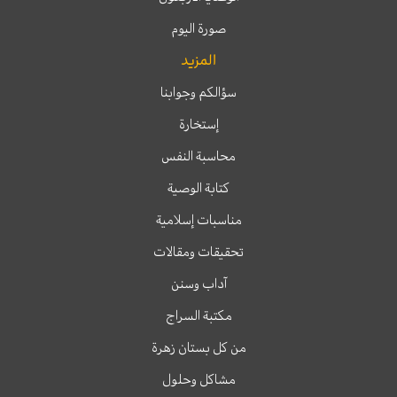
صورة اليوم
المزيد
سؤالكم وجوابنا
إستخارة
محاسبة النفس
كتابة الوصية
مناسبات إسلامية
تحقيقات ومقالات
آداب وسنن
مكتبة السراج
من كل بستان زهرة
مشاكل وحلول