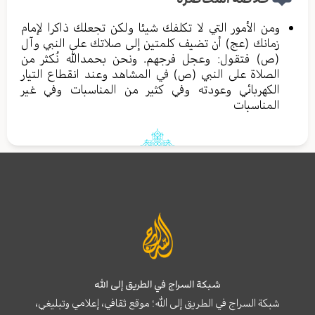
ومن الأمور التي لا تكلفك شيئا ولكن تجعلك ذاكرا لإمام
زمانك (عج) أن تضيف كلمتين إلى صلاتك على النبي وآل
(ص) فتقول: وعجل فرجهم. ونحن بحمدالله نُكثر من
الصلاة على النبي (ص) في المشاهد وعند انقطاع التيار
الكهربائي وعودته وفي كثير من المناسبات وفي غير
المناسبات
شبكة السراج في الطريق إلى الله
شبكة السراج في الطريق إلى الله؛ موقع ثقافي، إعلامي وتبليغي،