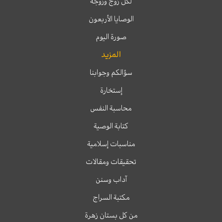
لكل زوج وزوجة
الوصايا الأربعون
صورة اليوم
المزيد
سؤالكم وجوابنا
إستخارة
محاسبة النفس
كتابة الوصية
مناسبات إسلامية
تحقيقات ومقالات
آداب وسنن
مكتبة السراج
من كل بستان زهرة