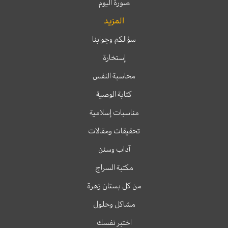
صورة اليوم
المزيد
سؤالكم وجوابنا
إستخارة
محاسبة النفس
كتابة الوصية
مناسبات إسلامية
تحقيقات ومقالات
آداب وسنن
مكتبة السراج
من كل بستان زهرة
مشاكل وحلول
اختبر نفسك