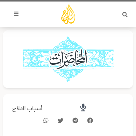
خطي
لى
لمحتوى
أسباب الفلاح