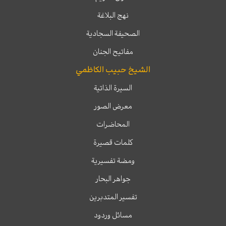
نهج البلاغة
الصحيفة السجادية
مفاتيح الجنان
الشيخ حبيب الكاظمي
السيرة الذاتية
معرض الصور
المحاضرات
كلمات قصيرة
ومضة تفسيرية
جواهر البحار
تفسير المتدبرين
مسائل وردود