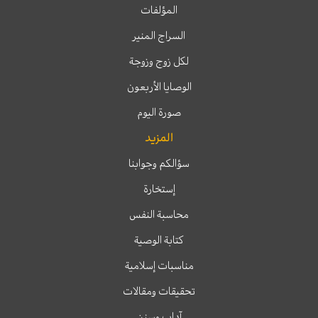
المؤلفات
السراج المنير
لكل زوج وزوجة
الوصايا الأربعون
صورة اليوم
المزيد
سؤالكم وجوابنا
إستخارة
محاسبة النفس
كتابة الوصية
مناسبات إسلامية
تحقيقات ومقالات
آداب وسنن