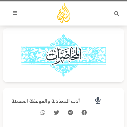
خطي
لى
لمحتوى
أدب المجادلة والموعظة الحسنة