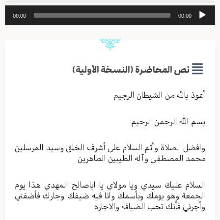
مشغل
00:00
00:00
الصوت
نص المحاضرة (النسخة الأولية)
أعوذ بالله من الشيطان الرجيم
بسم الله الرحمن الرحيم
وافضل الصلاة وأتم السلام على أشرف الخلق وسيد المرسلين
محمد المصطفى وآله الطيبين الطاهرين
السلام عليك سيدي ويا مولاي يا اباصالح المهدي هذا يوم
الجمعة وهو يومك وبأسمك وانا فيه ضيفك وجارك فأضفني
وأجرني فأنك تحب الضيافة والاجاره