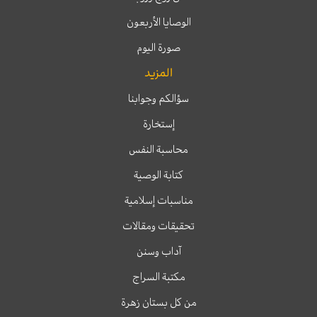
الوصايا الأربعون
صورة اليوم
المزيد
سؤالكم وجوابنا
إستخارة
محاسبة النفس
كتابة الوصية
مناسبات إسلامية
تحقيقات ومقالات
آداب وسنن
مكتبة السراج
من كل بستان زهرة