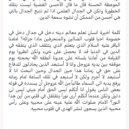
الموعظة الحسنة قال ما قال الأحسن القضية ليست بتلك
الخطورة ولكن في الجدال العلمي اذا لم تتبع الجدال بالتي
هي أحسن من الممكن أن تشوه سمعة الدين.
كلمة اخيرة انسان تعلم معالم دينه دخل في جدال دخل في
خصومة احيا قلوب الضالين والمنحرفين ماذا جزائه؟ امامنا
الباقر عليه السلام الذي يتعلم الذي يتثقف الذي يتفقه في
الدين في الدنيا قد لا يحصل على شيء ولكن انظروا يوم
القيامة من أعاننا بلسانه على عدونا أنطقه الله بحجته يوم
موقفه بين يديه عزوجل وانا لا أستبعد الذين يجادلون للدفاع
على حق في زماننا هذا حين الجدال وحين البحث انا لا
أستبعد لا أجزم ولكن لا أستبعد في تلك الساعة امام زمانه
يرفع يديه الى السماء طالباً من الله عزوجل أن يسدده في قوله
بعض الناس يقول انا أتكلم ليس الحق أمام عيني ليس لي
دليل ولكن عندما أتكلم أرى نوراً يتقلقل في قلبي من أين هذا
النور؟ الامام صلوات الله عليه عينه على محبيه وعلى رأس
محبيه الذين يسعون لنشر الهدى في قلوب محبيه.