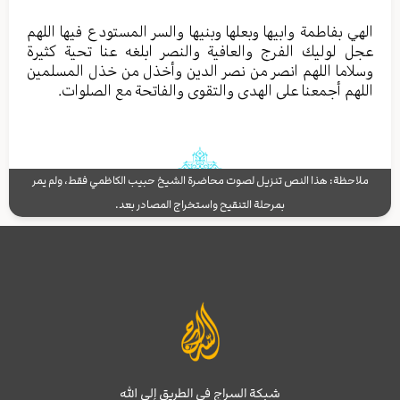
الهي بفاطمة وابيها وبعلها وبنيها والسر المستودع فيها اللهم
عجل لوليك الفرج والعافية والنصر ابلغه عنا تحية كثيرة
وسلاما اللهم انصر من نصر الدين وأخذل من خذل المسلمين
اللهم أجمعنا على الهدى والتقوى والفاتحة مع الصلوات.
ملاحظة: هذا النص تنزيل لصوت محاضرة الشيخ حبيب الكاظمي فقط، ولم يمر
بمرحلة التنقيح واستخراج المصادر بعد.
شبكة السراج في الطريق إلى الله