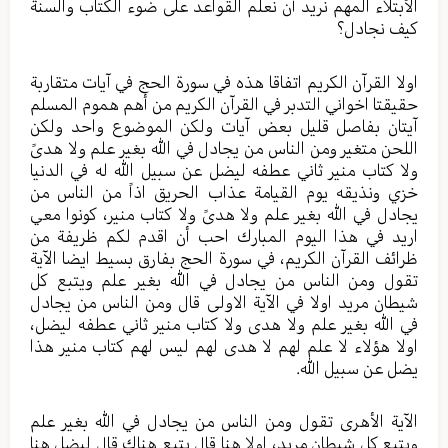
الأبتلاء المهم نريد أن نعلم القواعد على ضوء الكتاب والسنة
كيف نجادل؟
اولا القرآن الكريم اتفاقا هذه في سورة الحج في آيات متقاربة
حقيقتا اخواني التدبر في القرآن الكريم من أهم هموم المسلم
آيتان بفاصل قليل بعض آيات ولكن الموضوع واحد ولكن
اللحن متغير ومن الناس من يجادل في الله بغير علم ولا هدىً
ولا كتاب منير ثاني عطفه ليضل عن سبيل الله له في الدنيا
خزي ونذيقه يوم القيامة عذاب الحريق اذاً من الناس من
يجادل في الله بغير علم ولا هدىً ولا كتاب منير، كونوا معي
اريد في هذا اليوم المبارك احب أن اقدم لكم ظريفة من
ظرائف القرآن الكريم، في سورة الحج بفارق بسيط ايضا الآية
تقول ومن الناس من يجادل في الله بغير علم ويتبع كل
شيطان مريد اولا في الآية الاولى قال ومن الناس من يجادل
في الله بغير علم ولا هدى ولا كتاب منير ثاني عطفه ليضل،
اولا هؤلاء لا علم لهم لا هدى لهم ليس لهم كتاب منير هذا
يضل عن سبيل الله.
الآية الأهرى تقول ومن الناس من يجادل في الله بغير علم
ويتبع كل شيطان مريد، اولا هنا قال يتبع هناك قال ليضل هنا