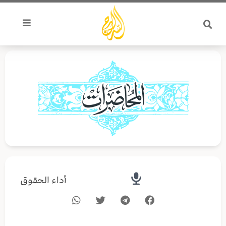
خطي
لى
لمحتوى
أداء الحقوق