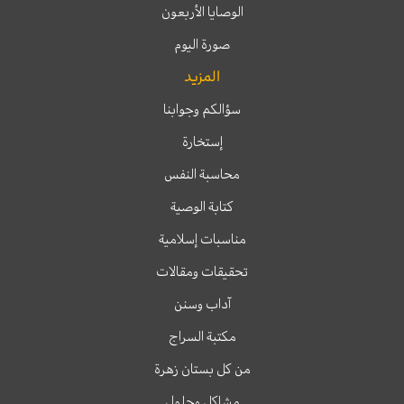
الوصايا الأربعون
صورة اليوم
المزيد
سؤالكم وجوابنا
إستخارة
محاسبة النفس
كتابة الوصية
مناسبات إسلامية
تحقيقات ومقالات
آداب وسنن
مكتبة السراج
من كل بستان زهرة
مشاكل وحلول