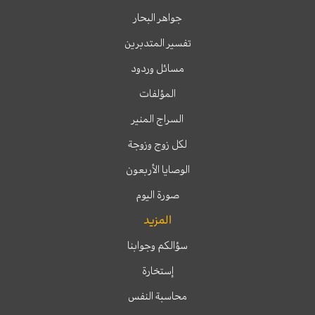
جواهر البحار
تفسير المتدبرين
مسائل وردود
المؤلفات
السراج المنير
لكل زوج وزوجة
الوصايا الأربعون
صورة اليوم
المزيد
سؤالكم وجوابنا
إستخارة
محاسبة النفس