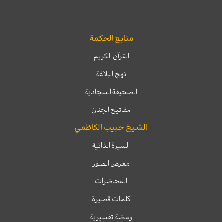
منابع الحكمة
القرآن الكريم
نهج البلاغة
الصحيفة السجادية
مفاتيح الجنان
الشيخ حبيب الكاظمي
السيرة الذاتية
معرض الصور
المحاضرات
كلمات قصيرة
ومضة تفسيرية