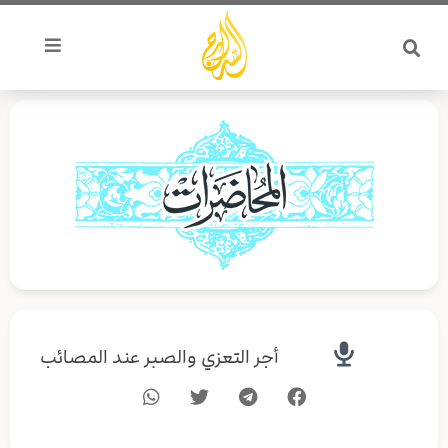
خطي
لى
لمحتوى
أجر التعزي والصبر عند المصائب