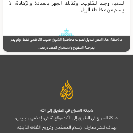
للدنيا، وجلبا للقلوب.. وكذلك الجهر بالعبادة والزّهادة، لا
يسلم من مخالطة الرياء.
ملاحظة: هذا النص تنزيل لصوت محاضرة الشيخ حبيب الكاظمي فقط، ولم يمر
بمرحلة التنقيح واستخراج المصادر بعد.
شبكة السراج في الطريق إلى الله
شبكة السراج في الطريق إلى الله؛ موقع ثقافي، إعلامي وتبليغي،
يهدف لنشر معارف الإسلام المحمّدي وترويج الثّقافة الدّينيّة،