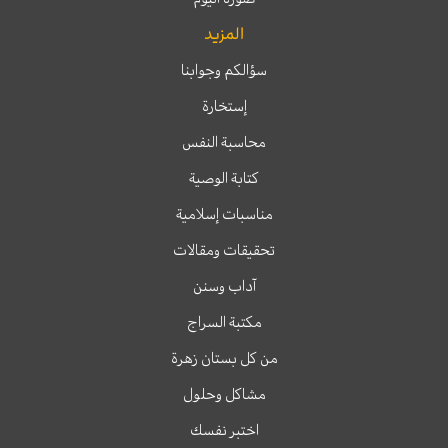
المزيد
سؤالكم وجوابنا
إستخارة
محاسبة النفس
كتابة الوصية
مناسبات إسلامية
تحقيقات ومقالات
آداب وسنن
مكتبة السراج
من كل بستان زهرة
مشاكل وحلول
اختبر نفسك