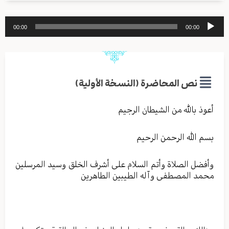
مشغل
00:00
00:00
الصوت
نص المحاضرة (النسخة الأولية)
أعوذ بالله من الشیطان الرجیم
بسم الله الرحمن الرحیم
وأفضل الصلاة وأتم السلام علی أشرف الخلق وسید المرسلین
محمد المصطفی وآله الطیبین الطاهرین