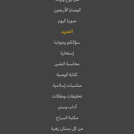
الوصايا الأربعون
صورة اليوم
المزيد
سؤالكم وجوابنا
إستخارة
محاسبة النفس
كتابة الوصية
مناسبات إسلامية
تحقيقات ومقالات
آداب وسنن
مكتبة السراج
من كل بستان زهرة