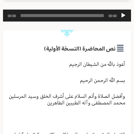
مشغل
00:00
00:00
الصوت
نص المحاضرة (النسخة الأولية)
أعوذ بالله من الشیطان الرجیم
بسم الله الرحمن الرحیم
وأفضل الصلاة وأتم السلام علی أشرف الخلق وسید المرسلین
محمد المصطفی وآله الطیبین الطاهرین