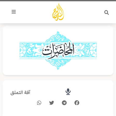
خطي
لى
لمحتوى
آفة التملق