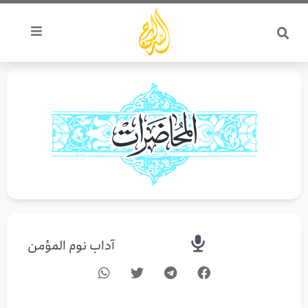
خطي
لى
لمحتوى
آداب نوم المؤمن