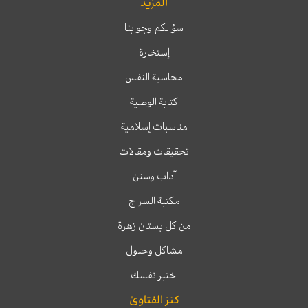
المزيد
سؤالكم وجوابنا
إستخارة
محاسبة النفس
كتابة الوصية
مناسبات إسلامية
تحقيقات ومقالات
آداب وسنن
مكتبة السراج
من كل بستان زهرة
مشاكل وحلول
اختبر نفسك
كنز الفتاوىٰ