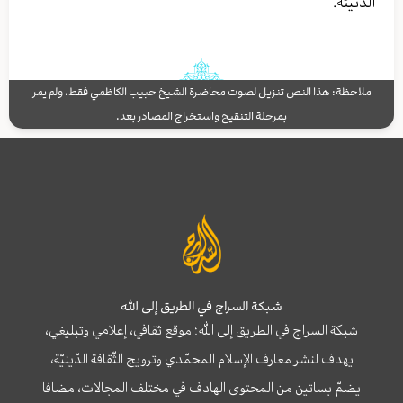
الدنيئة.
ملاحظة: هذا النص تنزيل لصوت محاضرة الشيخ حبيب الكاظمي فقط، ولم يمر
بمرحلة التنقيح واستخراج المصادر بعد.
شبكة السراج في الطريق إلى الله
شبكة السراج في الطريق إلى الله؛ موقع ثقافي، إعلامي وتبليغي،
يهدف لنشر معارف الإسلام المحمّدي وترويج الثّقافة الدّينيّة،
يضمّ بساتين من المحتوى الهادف في مختلف المجالات، مضافا