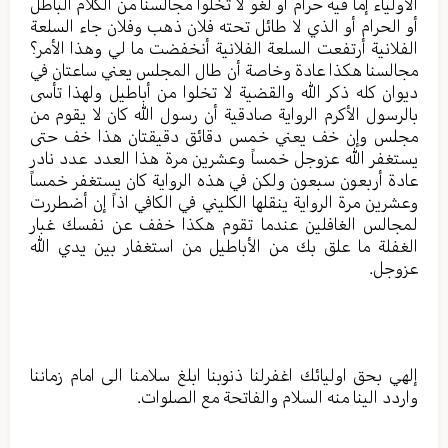
الأولياء إما فيه حرام أو لغو لا تخلوا مجالسنا من الكلام الباطل
أو الحرام أو الذي لا طائل تحته فلان ذهب وفلان جاء السلعة
الفلانية أرتفعت السلعة الفلانية أنخفضت ما لي وهذا الأمر؟
مجالسنا هكذا عادة وخاصة أن طال المجلس يعني ساعتان في
ديوان كله ذكر الله والقضية لا تخلوا من أباطيل ولهذا تأسى
بالرسول الأكرم الرواية صادقية أن رسول الله كان لا يقوم من
مجلس وإن خف يعني خمس دقائق دقيقتان هذا خف حتى
يستغفر الله عزوجل خمساً وعشرين مرة هذا العدد عدد نادر
عادة أربعون سبعون ولكن في هذه الرواية كان يستغفر خمساً
وعشرين مرة الرواية ينقلها الكليني في الكافي اذاً إن أضطررت
لمجالس الغافلين عندما تقوم هكذا خفف عن نفسك غبار
الغفلة ما علق بك من الأباطيل من استغفار بين يدي الله
عزوجل.
إلهي بحق اوليائك اغفرلنا ذنوبنا ابلغ سلامنا الى امام زماننا
واردد الينا منه السلام والفاتحة مع الصلوات.