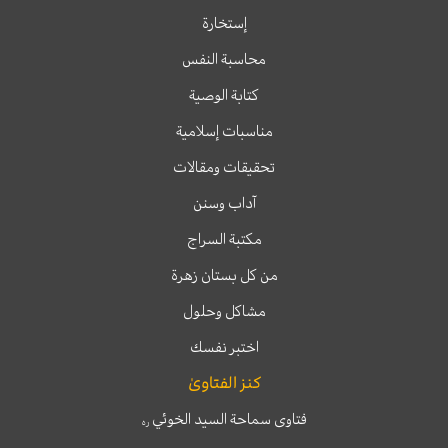
إستخارة
محاسبة النفس
كتابة الوصية
مناسبات إسلامية
تحقيقات ومقالات
آداب وسنن
مكتبة السراج
من كل بستان زهرة
مشاكل وحلول
اختبر نفسك
كنز الفتاوىٰ
فتاوى سماحة السيد الخوئي
ره