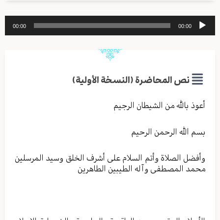
مشغل
00:00
00:00
الصوت
نص المحاضرة (النسخة الأولية)
أعوذ بالله من الشیطان الرجیم
بسم الله الرحمن الرحیم
وأفضل الصلاة وأتم السلام علی أشرف الخلق وسید المرسلین
محمد المصطفی وآله الطیبین الطاهرین