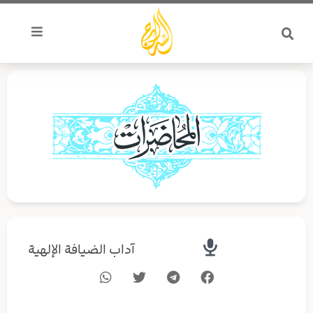
خطي
لى
لمحتوى
آداب الضيافة الإلهية