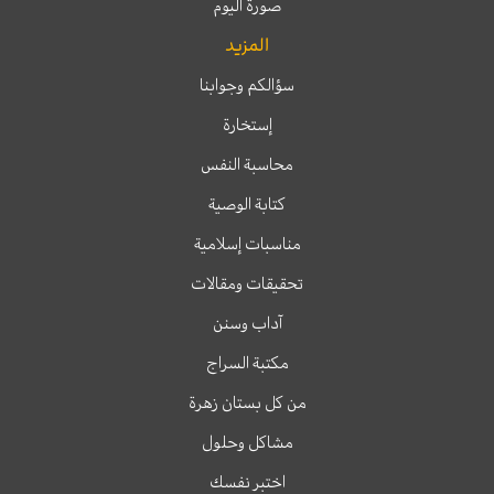
صورة اليوم
المزيد
سؤالكم وجوابنا
إستخارة
محاسبة النفس
كتابة الوصية
مناسبات إسلامية
تحقيقات ومقالات
آداب وسنن
مكتبة السراج
من كل بستان زهرة
مشاكل وحلول
اختبر نفسك