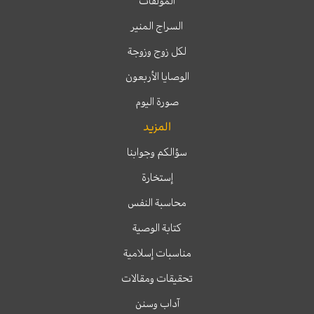
المؤلفات
السراج المنير
لكل زوج وزوجة
الوصايا الأربعون
صورة اليوم
المزيد
سؤالكم وجوابنا
إستخارة
محاسبة النفس
كتابة الوصية
مناسبات إسلامية
تحقيقات ومقالات
آداب وسنن