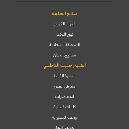
منابع الحكمة
القرآن الكريم
نهج البلاغة
الصحيفة السجادية
مفاتيح الجنان
الشيخ حبيب الكاظمي
السيرة الذاتية
معرض الصور
المحاضرات
كلمات قصيرة
ومضة تفسيرية
جواهر البحار