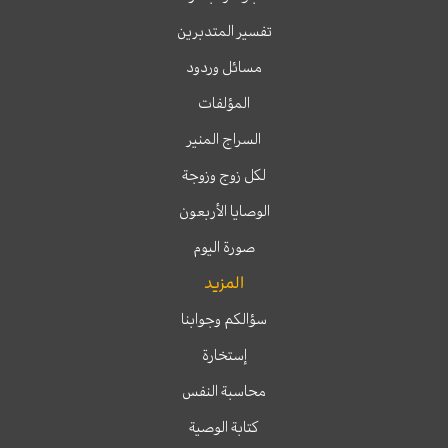
تفسير المتدبرين
مسائل وردود
المؤلفات
السراج المنير
لكل زوج وزوجة
الوصايا الأربعون
صورة اليوم
المزيد
سؤالكم وجوابنا
إستخارة
محاسبة النفس
كتابة الوصية