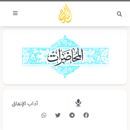
خطي
لى
لمحتوى
آداب الإنفاق