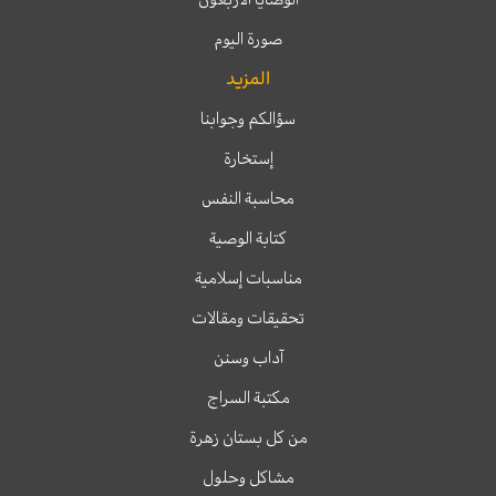
صورة اليوم
المزيد
سؤالكم وجوابنا
إستخارة
محاسبة النفس
كتابة الوصية
مناسبات إسلامية
تحقيقات ومقالات
آداب وسنن
مكتبة السراج
من كل بستان زهرة
مشاكل وحلول