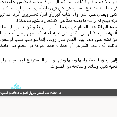
ین حلاً عملیاً قال فإذا نظر أحدکم الی امرأة تعجبه فلیلامس أهله یذ
ي مقام الاستمتاع القضیة هي هي في رواية أخرى یقول فإن لم تکن له
ثیرا ویصلي علی النبي وآله شاب اُثیر رأى امرأة تحسر یری أقرانه قد ت
إنه یبیح له برأفته ما یغنیه بدلاً من الانشغال بالشهوات هکذا.
تام الروایة هذا الختام غیر مرتبط بأصل الروایة ولکن انظروا الی حلم 
فقهه نسب الامام الی الکفر دعی علیه قاتله الله المهم بعض أصحاب ا
ن تکلم علی امامه بهذا الکلام فقال رویدة إنما هو سب بسب أو عفو عن 
اتلك الله وانتهی الأمر هل أن أحدنا له هذه الدرجة من الحلم هذا امامک
لهي بحق فاطمة وابیها وبعلها وبنیها والسر المستودع فیها عجل لولیك
حیة کثیرة وسلاما والفاتحة مع الصلوات.
ملاحظة: هذا النص تنزيل لصوت محاضرة الشيخ حب