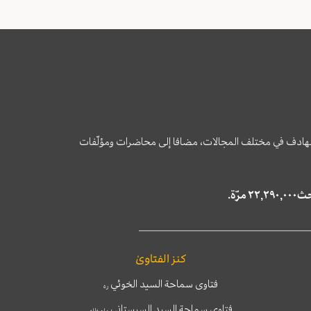
وى الهادف في مختلف المجالات، مضافا إلى محاضرات ومؤلّفات
كنز الفتاوىٰ
فتاوى سماحة السيد الخوئي
ره
فتاوى سماحة السيد السيستاني
دام ظله