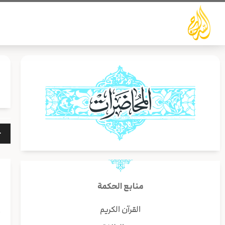
خطي
لى
لمحتوى
مشغ
الص
منابع الحكمة
القرآن الكريم
أ