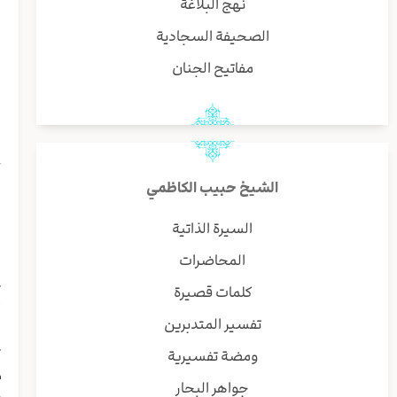
نهج البلاغة
ب
و
الصحيفة السجادية
مفاتيح الجنان
ه
ا
ا
ا
ح
ن
الشيخ حبيب الكاظمي
ش
ا
السيرة الذاتية
و
المحاضرات
و
ت
كلمات قصيرة
أ
تفسير المتدبرين
ا
ت
ومضة تفسيرية
م
جواهر البحار
م