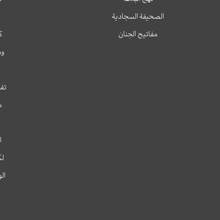
الصحيفة السجادية
مفاتيح الجنان
ك
وم
تفس
م
ا
لك
ال