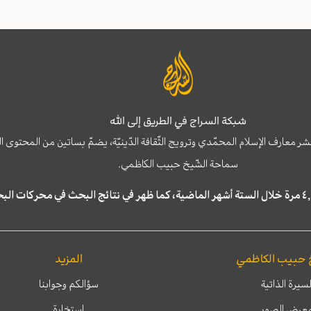
شبكة السراج في الطريق إلى الله
نشر معارف الإسلام المحمّدي وترويج الثّقافة الدّينيّة، يضمّ بساتين من المحت
سماحة الشّيخ حبيب الكاظمي.
 حبيب الكاظمي
المزيد
لسيرة الذاتية
سؤالكم وجوابنا
عرض الصور
إستخارة