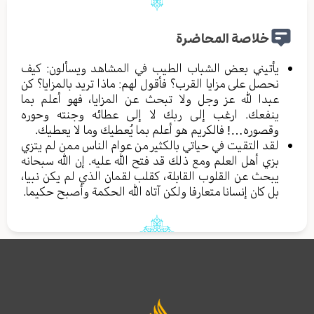
خلاصة المحاضرة
يأتيني بعض الشباب الطيب في المشاهد ويسألون: كيف
نحصل على مزايا القرب؟ فأقول لهم: ماذا تريد بالمزايا؟ كن
عبدا لله عز وجل ولا تبحث عن المزايا، فهو أعلم بما
ينفعك. ارغب إلى ربك لا إلى عطائه وجنته وحوره
وقصوره…! فالكريم هو أعلم بما يُعطيك وما لا يعطيك.
لقد التقيت في حياتي بالكثير من عوام الناس ممن لم يتزي
بزي أهل العلم ومع ذلك قد فتح الله عليه. إن الله سبحانه
يبحث عن القلوب القابلة، كقلب لقمان الذي لم يكن نبيا،
بل كان إنسانا متعارفا ولكن آتاه الله الحكمة وأصبح حكيما.