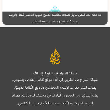
ملاحظة: هذا النص تنزيل لصوت محاضرة الشيخ حبيب الكاظمي فقط، ولم يمر
بمرحلة التنقيح واستخراج المصادر بعد.
شبكة السراج في الطريق إلى الله
شبكة السراج في الطريق إلى الله؛ موقع ثقافي، إعلامي وتبليغي،
يهدف لنشر معارف الإسلام المحمّدي وترويج الثّقافة الدّينيّة،
يضمّ بساتين من المحتوى الهادف في مختلف المجالات، مضافا
إلى محاضرات ومؤلّفات سماحة الشّيخ حبيب الكاظمي.