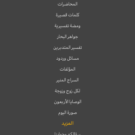
المحاضرات
كلمات قصيرة
ومضة تفسيرية
جواهر البحار
تفسير المتدبرين
مسائل وردود
المؤلفات
السراج المنير
لكل زوج وزوجة
الوصايا الأربعون
صورة اليوم
المزيد
سؤالكم وجوابنا