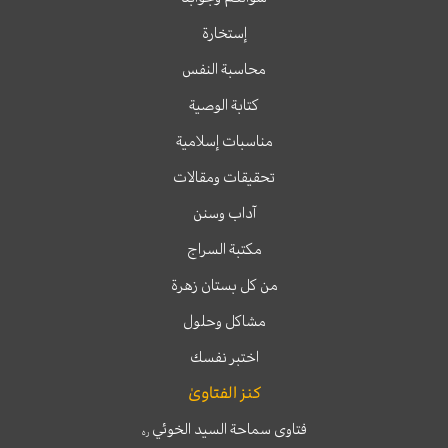
إستخارة
محاسبة النفس
كتابة الوصية
مناسبات إسلامية
تحقيقات ومقالات
آداب وسنن
مكتبة السراج
من كل بستان زهرة
مشاكل وحلول
اختبر نفسك
كنز الفتاوىٰ
فتاوى سماحة السيد الخوئي
ره