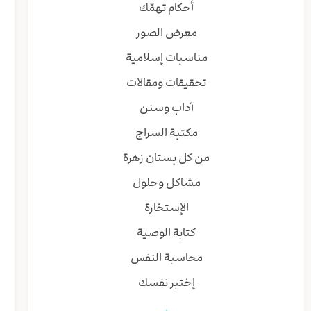
أحكام تهمّك
معرض الصور
مناسبات إسلامية
تحقيقات ومقالات
آداب وسنن
مكتبة السراج
من كل بستان زهرة
مشاكل وحلول
الإستخارة
كتابة الوصية
محاسبة النفس
إختبر نفسك