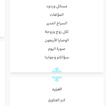
مسائل وردود
المؤلفات
السراج المنير
لكل زوج وزوجة
الوصايا الأربعون
صورة اليوم
سؤالكم وجوابنا
المزيد
كنز الفتاوىٰ