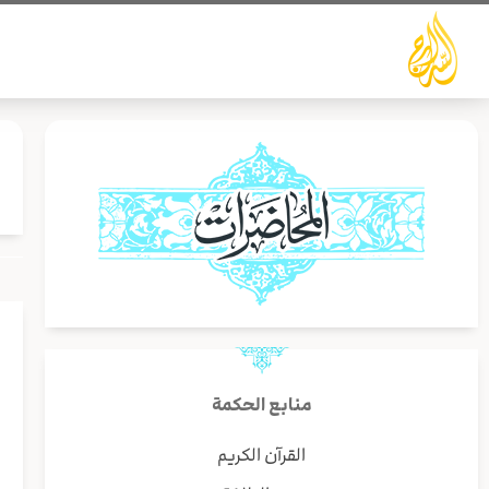
خطي
لى
لمحتوى
منابع الحكمة
القرآن الكريم