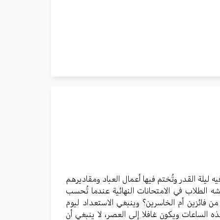
ه ليلة القدر وتُختم فيها أعمال العباد ومقاديرهم
شه الطلاب في الامتحانات النهائية عندما تُحسب
من فائزين أم الخاسرين؟ وينبغي الاستعداد ليوم
ه الساعات ويكون غافلا إلى العصر، لا ينبغي أن