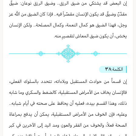
إن البعض قد يشتكي من ضيق الرزق.. وضيق الرزق نوعان: ضيقٌ
مقدّرٌ، وضيقٌ قد يكون الإنسان مقصّراً فيه.. فإذا كان الضيق من الله عز
وجل، فهذا الضيق هو كمال النعمة، وكمال المصلحة.. ولكن الإنسان
يخشى، أن يكون ضيق المعاش لتقصيرٍ منه.
الكلمة:
٣٨
إن قسماًً من حوادث المستقبل وبلاءاته، تتحدد بالسلوك الفعلي،
فالإنسان يخاف من الأمراض المستقبلية، كالضغط والسكري وما شابه
ذلك، وهذا القسم بيده، فعليه أن يحافظ على صحته في أيام شبابه..
وعليه، فإن الخوف من الأمراض المستقبلية، يمكن أن يدفع بمراعاة
الصحة فعلاً، والخوف من الفقر والعوز، ومد اليد إلى الآخرين في كبر