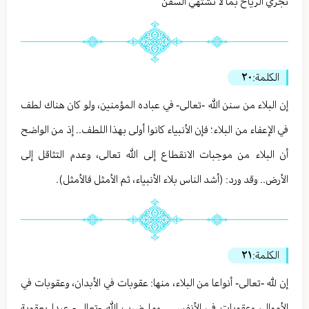
تجري الرياح بما لا تشتهي السفن
الكلمة:
٢٠
إن البلاء من سنن الله -تعالى- في عباده المؤمنين، ولو كان هناك لطف
في الإعفاء من البلاء؛ فإن الأنبياء كانوا أولى بهذا اللطف.. إذ من الواضح
أن البلاء من موجبات الانقطاع إلى الله تعالى، وعدم التثاقل إلى
الأرض.. وقد ورد: (أشد الناس بلاء الأنبياء، ثم الأمثل فالأمثل).
الكلمة:
٢١
إن لله -تعالى- أنواعا من البلاء، منها: عقوبات في الأبدان، وعقوبات في
الأموال، وعقوبات في الأنفس .. وما ضرب الله -تعالى- عبدا بعقوبة