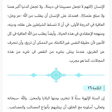
الإنسان (اللهم لا تجعل مصيبتنا في ديننا!.. ولا تجعل الدنيا أكبر همنا
ولا مبلغ علمنا)!.. فعندئذ على الإنسان أن يطلب من الله -عز وجل-
العافية في الدرجة الأولى: في أن لا تتسلط الشياطين على عقله، ودينه،
ومنهجه الإعتقادي في هذه الحياة.. وأيضاً يطلب من الله العافية في كل
الأمور، لأن حقيقة النفس غير الكاملة، من الممكن أن تزيغ، وأن تنحرف
عن الطريق، عندما يبتلى بشيء من النقص في شيء من هذه
المجالات، كما هو مجرب.
الكلمة:
١٦
إن السنة الإلهية سنةٌ لا تنخرم، ومنها البلايا والمحن.. والله -سبحانه
وتعالى- أسلوبه مع الخلق، أن يبتليهم بأنواع المصائب والمصاعب..