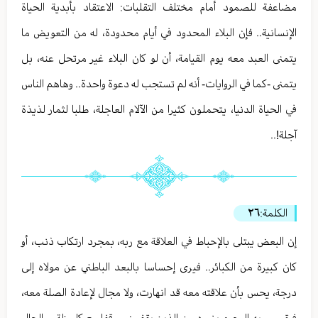
مضاعفة للصمود أمام مختلف التقلبات: الاعتقاد بأبدية الحياة
الإنسانية.. فإن البلاء المحدود في أيام محدودة، له من التعويض ما
يتمنى العبد معه يوم القيامة، أن لو كان البلاء غير مرتحل عنه، بل
يتمنى -كما في الروايات- أنه لم تستجب له دعوة واحدة.. وهاهم الناس
في الحياة الدنيا، يتحملون كثيرا من الآلام العاجلة، طلبا لثمار لذيذة
آجلة!..
الكلمة:
٢٦
إن البعض يبتلى بالإحباط في العلاقة مع ربه، بمجرد ارتكاب ذنب، أو
كان كبيرة من الكبائر.. فيرى إحساسا بالبعد الباطني عن مولاه إلى
درجة، يحس بأن علاقته معه قد انهارت، ولا مجال لإعادة الصلة معه،