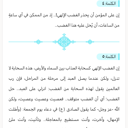
الكلمة:
٤
إن على المؤمن أن يحذر الغضب الإلهي!.. إذ من الممكن في أي ساعةٍ
من الساعات، أن يُحل عليه هذا الغضب..
الكلمة:
٥
إن الغضب الإلهي كسحابة العذاب بين السماء والأرض، هذه السحابة لا
تنزل، ولكن عندما يصل العبد إلى مرحلة من المراحل، فإن رب
العالمين يقول لهذه السحابة من الغضب: انزلي على العبد.. حل
الغضب؛ أي أن الغضب متوقف.. فعصيت وعصيت وعصيت، ولكن
الله -عز وجل- كما يقول الصادق (ع) في دعاء يوم الجمعة: (وأطلت
الإمهال، وأخرت، وأنت مستطيع بالمعاجلة.. وتأنيت، وأنت ملئ