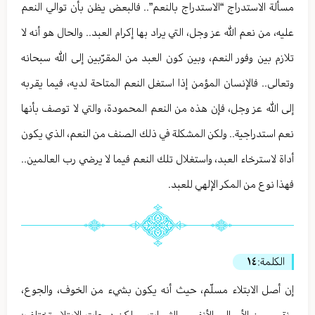
مسألة الاستدراج “الاستدراج بالنعم”.. فالبعض يظن بأن توالي النعم
عليه، من نعم الله عز وجل، التي يراد بها إكرام العبد.. والحال هو أنه لا
تلازم بين وفور النعم، وبين كون العبد من المقرّبين إلى الله سبحانه
وتعالى.. فالإنسان المؤمن إذا استغل النعم المتاحة لديه، فيما يقربه
إلى الله عز وجل، فإن هذه من النعم المحمودة، والتي لا توصف بأنها
نعم استدراجية.. ولكن المشكلة في ذلك الصنف من النعم، الذي يكون
أداة لاسترخاء العبد، واستغلال تلك النعم فيما لا يرضي رب العالمين..
فهذا نوع من المكر الإلهي للعبد.
الكلمة:
١٤
إن أصل الابتلاء مسلّم، حيث أنه يكون بشيء من الخوف، والجوع،