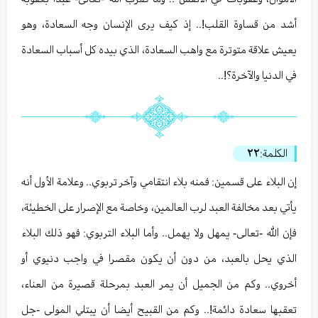
أشد من قساوة القلب!.. إذ كيف يرى الإنسان وجه السعادة، وهو
يعيش علاقة متوترة مع واهب السعادة، الذي بيده كل أسباب السعادة
في الدنيا والآخرة؟!..
الكلمة:
٢٢
إن البلاء على قسمين: فمنه بلاء انتقامي وآخر تربوي.. وعلامة الأول أنه
يأتي بعد مخالفة العبد لرب العالمين، وخاصة مع الإصرار على الخطيئة،
فإن الله -تعالى- يمهل ولا يهمل.. وأما البلاء التربوي: فهو ذلك البلاء
الذي يحل بالعبد، من دون أن يكون مقصرا في واجب دنيوي أو
أخروي.. وكم من الجميل أن يمر العبد بمرحلة قصيرة من العناء،
تعقبها سعادة دائمة!.. وكم من القبيح أيضا أن يبتلي المولى -جل