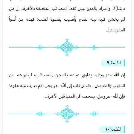
ديننا)!.. والمراد بالدين ليس فقط المصائب المتعلقة بالآخرة.. إن من
لم يخشع قلبه ليلة القدر، وأصيب بقسوة القلب؛ فهذه من أسوأ
العقوبات!..
الكلمة:
٩
إن الله -عز وجل- يداوي عباده بالمحن والمصائب، ليطهرهم من
الذنوب والمعاصي.. فالذي تاب إلى الله -عز وجل- ثم بدرت منه هفوة؛
فإن الله -عز وجل- يمحصه في الدنيا قبل الآخرة..
الكلمة:
١٠