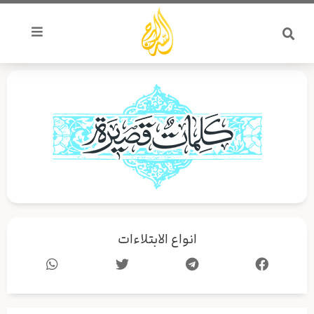
خطي
لى
لمحتوى
انواع الابتلاءات