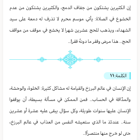
إن الكثيرين يشتكون من جفاف الدمع، والكثيرين يشتكون من عدم
الخشوع في الصلاة: يأتي موسم محرم لا تذرف له دمعة على سيد
الشهداء، ويذهب للحج عشرين شهرا لا يخشع في موقف من مواقف
الحج.. هذا مرض وفقر ما دونهُ فقر!..
الكلمة:
١١
إن الإنسان في عالم البرزخ والقيامة له مشاكل كثيرة: الخلوة، والوحشة،
والمدّاقة في الحساب.. فمن الممكن في مسألة بسيطة، أن يوقفوا
الإنسان عليها سنوات طويلة، وكل سؤال يبقى عليه عشرة أو عشرين
سنة.. عندئذ ما الذي ستعيشه النفس من العذاب في عالم البرزخ،
حتى لو خرج منها منتصراً!..