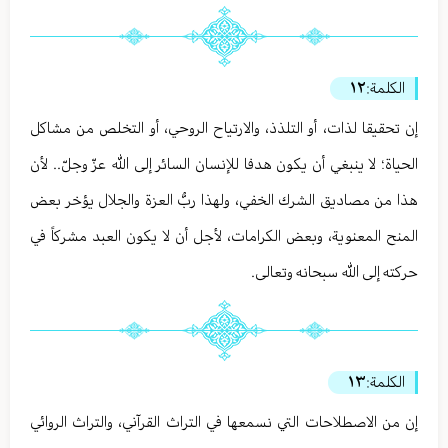
الكلمة:
١٢
إن تحقيقا لذات، أو التلذذ، والارتياح الروحي، أو التخلص من مشاكل
الحياة؛ لا ينبغي أن يكون هدفا للإنسان السائر إلى الله عزّ وجلّ.. لأن
هذا من مصاديق الشرك الخفي، ولهذا ربُّ العزة والجلال يؤخر بعض
المنح المعنوية، وبعض الكرامات، لأجل أن لا يكون العبد مشركاً في
حركته إلى الله سبحانه وتعالى.
الكلمة:
١٣
إن من الاصطلاحات التي نسمعها في التراث القرآني، والتراث الروائي