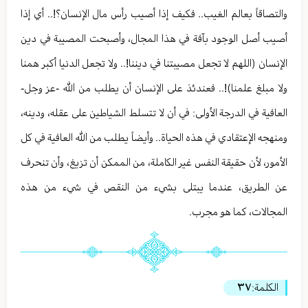
والتصاقاً بعالم الغيب.. فكيف إذا أصيب رأس مال الإنسان؟!.. أي إذا
أصيب أصل الوجود بآفة في هذا المجال، وأصبحت المصيبة في دين
الإنسان (اللهم لا تجعل مصيبتنا في ديننا!.. ولا تجعل الدنيا أكبر همنا
ولا مبلغ علمنا)!.. فعندئذ على الإنسان أن يطلب من الله -عز وجل-
العافية في الدرجة الأولى: في أن لا تتسلط الشياطين على عقله، ودينه،
ومنهجه الإعتقادي في هذه الحياة.. وأيضاً يطلب من الله العافية في كل
الأمور، لأن حقيقة النفس غير الكاملة، من الممكن أن تزيغ، وأن تنحرف
عن الطريق، عندما يبتلى بشيء من النقص في شيء من هذه
المجالات، كما هو مجرب.
الكلمة:
٣٧