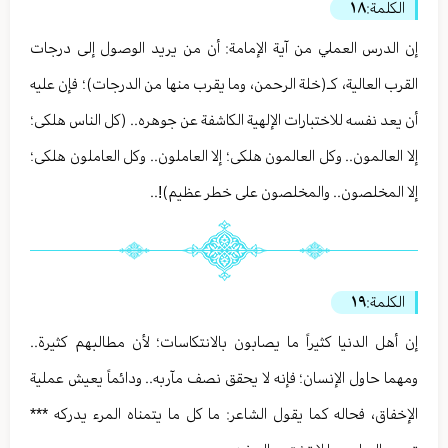
الكلمة:
١٨
إن الدرس العملي من آية الإمامة: أن من يريد الوصول إلى درجات
القرب العالية، كـ(خلة الرحمن، وما يقرب منها من الدرجات)؛ فإن عليه
أن يعد نفسه للاختبارات الإلهية الكاشفة عن جوهره.. (كل الناس هلكى؛
إلا العالمون.. وكل العالمون هلكى؛ إلا العاملون.. وكل العاملون هلكى؛
إلا المخلصون.. والمخلصون على خطر عظيم)!..
الكلمة:
١٩
إن أهل الدنيا كثيراً ما يصابون بالانتكاسات؛ لأن مطالبهم كثيرة..
ومهما حاول الإنسان؛ فإنه لا يحقق نصف مآربه.. ودائماً يعيش عملية
الإخفاق، فحاله كما يقول الشاعر: ما كل ما يتمناه المرء يدركه ***