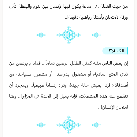
من حيث الغفلة.. في ساعة يكون فيها الإنسان بين النوم واليقظة، تأتي
ورقة الامتحان بأسئلة رياضية دقيقة!..
الكلمة:
٣
إن بعض الناس مثله كمثل الطفل الرضيع تماماً!.. فمادام يرتضع من
ثدي المتع المادية، أو مشغول بدراسته، أو مشغول بسياحته مع
أصدقائه؛ فإنه يعيش حالة جيدة، وتراه إنساناً طبيعياً.. وبمجرد أن
تنقطع عنه هذه المشغلات، فإنه يميل إلى الحدة في المزاج!.. وهنا
امتحان الإنسان!..