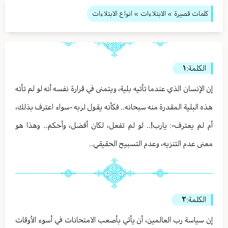
كلمات قصيرة
»
الابتلاءات
» انواع الابتلاءات
الكلمة:
١
إن الإنسان الذي عندما تأتيه بلية، ويتمنى في قرارة نفسه أنه لو لم تأته
هذه البلية المقدرة منه سبحانه.. فكأنه يقول لربه -سواء اعترف بذلك،
أم لم يعترف-: يارب!.. لو لم تفعل، لكان أفضل، وأحكم.. وهذا هو
معنى عدم التنزيه، وعدم التسبيح الحقيقي..
الكلمة:
٢
إن سياسة رب العالمين، أن يأتي بأصعب الامتحانات في أسوء الأوقات