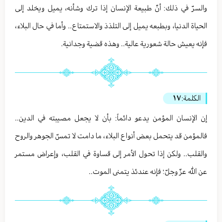
والسرّ في ذلك: أنّ طبيعة الإنسان إذا ترك وشأنه، يميل ويخلد إلى
الحياة الدنيا، وبطبعه يميل إلى التلذذ والاستمتاع.. وأما في حال البلاء،
فإنه يعيش حالة شعورية عالية.. وهذه قضية وجدانية.
الكلمة:
١٧
إن الإنسان المؤمن يدعو دائماً: بأن لا يجعل مصيبته في الدين..
فالمؤمن قد يتحمل بعض أنواع البلاء، ما دامت لا تمسّ الجوهر والروح
والقلب.. ولكن إذا تحول الأمر إلى قساوة في القلب، وإعراض مستمر
عن الله عزّ وجلّ؛ فإنه عندئذ يتمنى الموت..