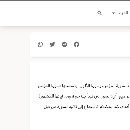
المزيد
 القرآن الكريم، وتسمى أيضاً بــسورة المؤمن، وسورة الطَّول، وتسميتها بسورة المؤمن
م، أي: السور التي تبدأ بــ(حم)، ومن آياتها المشهورة
باركة أدناه، كما يمكنكم الاستماع إلى تلاوة السورة من قبل