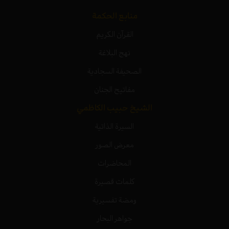
منابع الحكمة
القرآن الكريم
نهج البلاغة
الصحيفة السجادية
مفاتيح الجنان
الشيخ حبيب الكاظمي
السيرة الذاتية
معرض الصور
المحاضرات
كلمات قصيرة
ومضة تفسيرية
جواهر البحار