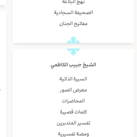
نهج البلاغة
الصحيفة السجادية
مفاتيح الجنان
ب
ع
الشيخ حبيب الكاظمي
ع
السيرة الذاتية
معرض الصور
ٱ
المحاضرات
كلمات قصيرة
ك
تفسير المتدبرين
ومضة تفسيرية