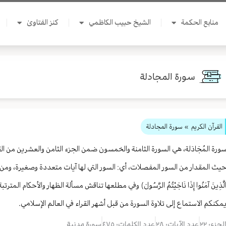
منابع الحكمة
الشيخ حبيب الكاظمي
كنز الفتاوىٰ
سورة المجادلة
القرآن الكريم
» سورة المجادلة
ورة المُجَادَلة، هي السورة الثامنة والخمسون ضمن الجزء الثامن والعشرين من الق
يث المقدار من السور المفصلات، أي: السور التي لها آيات متعددة وصغيرة، ومن سور ا
لَّذِينَ آمَنُوا إِذَا نَاجَيْتُمُ الرَّسُولَ﴾ وفي مطلعها تناقش مسألة الظهار والأحكام ا
مكنكم الاستماع إلى تلاوة السورة من قبل أشهر القراء في العالم الإسلامي.
لجزء: ٢٢
عدد الآيات: ٢٨
عدد الكلمات: ٤٧٥
سورة مدنية