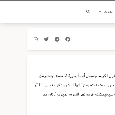
المزيد
رآن الكريم، وتسمى أيضاً بسورة قد سَمِع، وتعتبر من
لممتحنات، ومن آياتها المشهورة قوله تعالى: ﴿يَا أَيُّهَا
لمترتبة عليه،يمكنكم قراءة نص السورة المباركة أدناه، كما