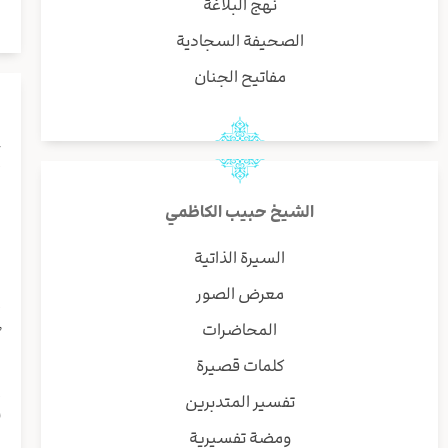
نهج البلاغة
الصحيفة السجادية
مفاتيح الجنان
ب
ق
الشيخ حبيب الكاظمي
السيرة الذاتية
س
معرض الصور
المحاضرات
ٱ
كلمات قصيرة
ل
تفسير المتدبرين
ومضة تفسيرية