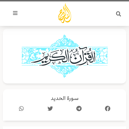
خطي
لى
لمحتوى
سورة الحديد