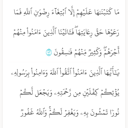
مَا كَتَبۡنَٰهَا عَلَيۡهِمۡ إِلَّا ٱبۡتِغَآءَ رِضۡوَٰنِ ٱللَّهِ فَمَا
رَعَوۡهَا حَقَّ رِعَايَتِهَاۖ فَـَٔاتَيۡنَا ٱلَّذِينَ ءَامَنُواْ مِنۡهُمۡ
أَجۡرَهُمۡۖ وَكَثِيرٞ مِّنۡهُمۡ فَٰسِقُونَ
٢٧
يَٰٓأَيُّهَا ٱلَّذِينَ ءَامَنُواْ ٱتَّقُواْ ٱللَّهَ وَءَامِنُواْ بِرَسُولِهِۦ
يُؤۡتِكُمۡ كِفۡلَيۡنِ مِن رَّحۡمَتِهِۦ وَيَجۡعَل لَّكُمۡ
نُورٗا تَمۡشُونَ بِهِۦ وَيَغۡفِرۡ لَكُمۡۚ وَٱللَّهُ غَفُورٞ