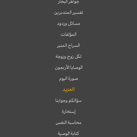
جواهر البحار
تفسير المتدبرين
مسائل وردود
المؤلفات
السراج المنير
لكل زوج وزوجة
الوصايا الأربعون
صورة اليوم
المزيد
سؤالكم وجوابنا
إستخارة
محاسبة النفس
كتابة الوصية