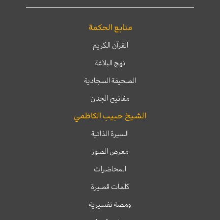
منابع الحكمة
القرآن الكريم
نهج البلاغة
الصحيفة السجادية
مفاتيح الجنان
الشيخ حبيب الكاظمي
السيرة الذاتية
معرض الصور
المحاضرات
كلمات قصيرة
ومضة تفسيرية