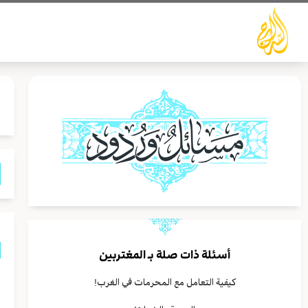
خطي
لى
لمحتوى
أسئلة ذات صلة بـ
المغتربين
إ
كيفية التعامل مع المحرمات في الغرب!
ا