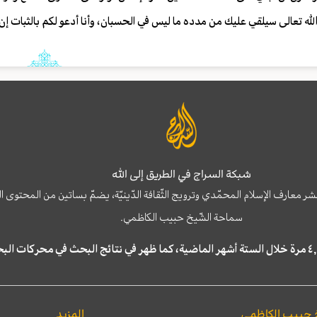
لله تعالى سيلقي عليك من مدده ما ليس في الحسبان، وأنا أدعو لكم بالثبات إن ش
شبكة السراج في الطريق إلى الله
نشر معارف الإسلام المحمّدي وترويج الثّقافة الدّينيّة، يضمّ بساتين من المحت
سماحة الشّيخ حبيب الكاظمي.
 حبيب الكاظمي
المزيد