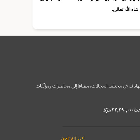
اء الله تعالى.
وى الهادف في مختلف المجالات، مضافا إلى محاضرات ومؤلّفات
كنز الفتاوىٰ