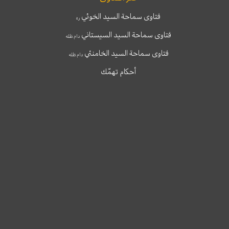
فتاوى سماحة السيد الخوئي
ره
فتاوى سماحة السيد السيستاني
دام ظله
فتاوى سماحة السيد الخامنئي
دام ظله
أحكام تهمّك