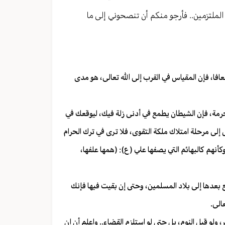
 الملتزمين.. فأرجو منكم أن تنصحوني إلى ما
افا، فإن المقياس في القرب إلى الله تعالى، هو مدى
حرمة، فإن الشيطان يطمع في أدنى زلة فيك، ليوقعك في
إلى مرحلة امتلاك ملكة التقوى، فلا ترى في ترك الحرام
أنهم كالبهائم التي يصفها علي (ع): (همها علفها،
ع بعدها إلى بلاد المسلمين، وحتى إن بقيت فيها فإنك
الى.
ولو قبل النوم، بل حتى لو استلزم القضاء.. واعلم أن إن