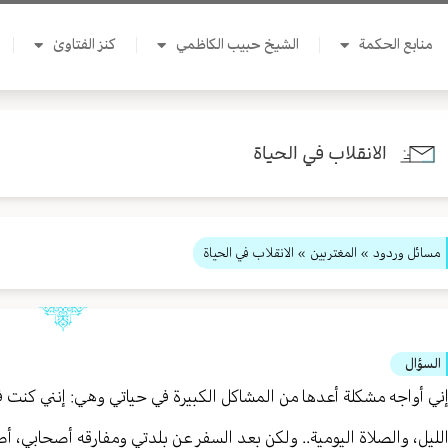
منابع الحكمة
الشيخ حبيب الكاظمي
كنز الفتاوىٰ
الانقلاب في الحياة
مسائل وردود
»
المغتربين
» الانقلاب في الحياة
السؤال
ني أواجه مشكلة أعدها من المشاكل الكبيرة في حياتي وهي: إنني كنت في
لليل، والصلاة اليومية.. ولكن بعد السفر عن بلدتي ومفارقه أصحابي، أ