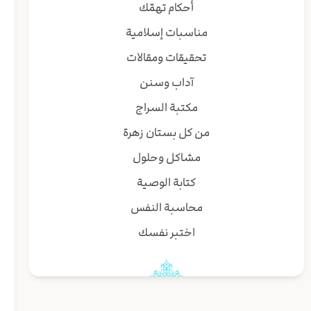
أحكام تهمّك
مناسبات إسلامية
تحقيقات ومقالات
آداب وسنن
مكتبة السراج
من كل بستان زهرة
مشاكل وحلول
كتابة الوصية
محاسبة النفس
اختبر نفسك