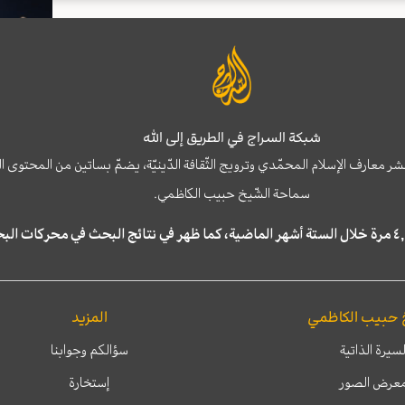
شبكة السراج في الطريق إلى الله
نشر معارف الإسلام المحمّدي وترويج الثّقافة الدّينيّة، يضمّ بساتين من المحت
سماحة الشّيخ حبيب الكاظمي.
 حبيب الكاظمي
المزيد
لسيرة الذاتية
سؤالكم وجوابنا
عرض الصور
إستخارة