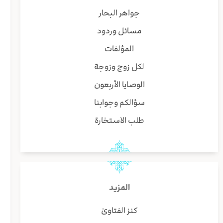
جواهر البحار
مسائل وردود
المؤلفات
لكل زوج وزوجة
الوصايا الأربعون
سؤالكم وجوابنا
طلب الاستخارة
المزيد
كنز الفتاوىٰ