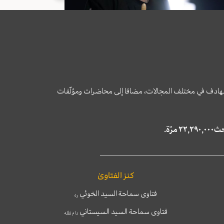
وى الهادف في مختلف المجالات، مضافا إلى محاضرات ومؤلّفات
كنز الفتاوىٰ
فتاوى سماحة السيد الخوئي
ره
فتاوى سماحة السيد السيستاني
دام ظله