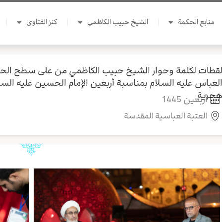
منابع الحكمة
الشيخ حبيب الكاظمي
كنز الفتاوىٰ
قطات لكلمة وحوار الشيخ حبيب الكاظمي من على سطح الحرم
جرية
أربعين 1445
العتبة العباسية المقدسة