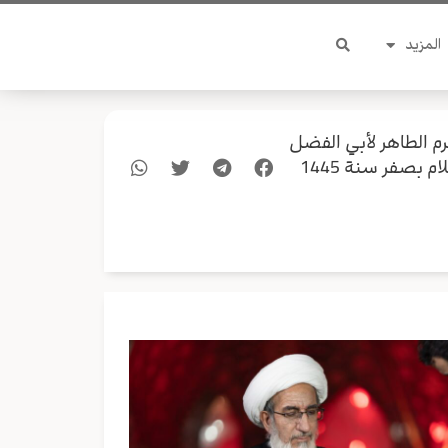
المزيد
 الطاهر لأبي الفضل
العباس عليه السلام بمناسبة أربعين الإمام الحسين عليه السلام بصفر سنة 1445