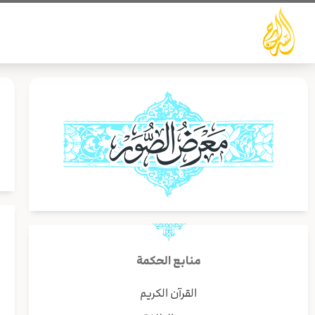
خطي
لى
لمحتوى
ل
ه
منابع الحكمة
القرآن الكريم