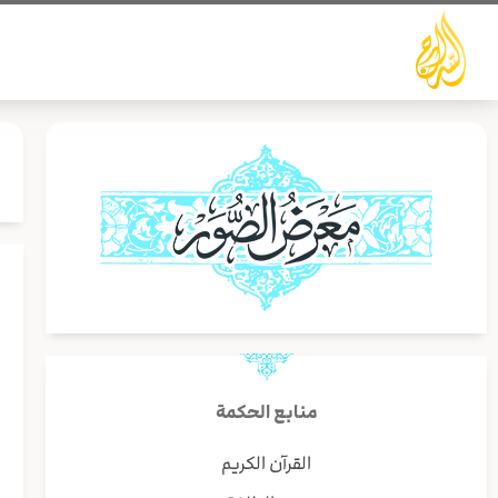
خطي
لى
لمحتوى
ل
(
منابع الحكمة
القرآن الكريم