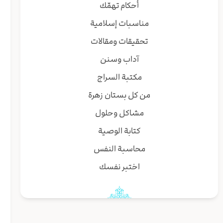
أحكام تهمّك
مناسبات إسلامية
تحقيقات ومقالات
آداب وسنن
مكتبة السراج
من كل بستان زهرة
مشاكل وحلول
كتابة الوصية
محاسبة النفس
اختبر نفسك