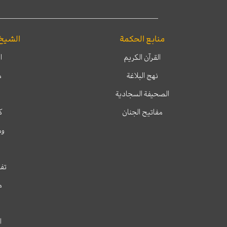
منابع الحكمة
الشيخ
القرآن الكريم
ا
نهج البلاغة
م
الصحيفة السجادية
مفاتيح الجنان
ك
وم
تفس
م
ا