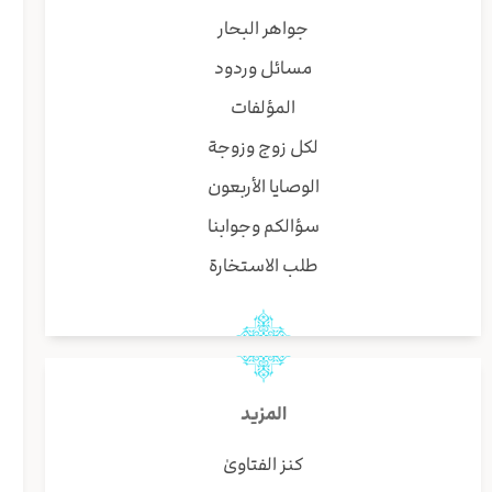
جواهر البحار
مسائل وردود
المؤلفات
لكل زوج وزوجة
الوصايا الأربعون
سؤالكم وجوابنا
طلب الاستخارة
المزيد
كنز الفتاوىٰ