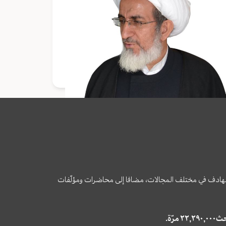
وى الهادف في مختلف المجالات، مضافا إلى محاضرات ومؤلّفات