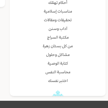
أحكام تهمّك
مناسبات إسلامية
تحقيقات ومقالات
آداب وسنن
مكتبة السراج
من كل بستان زهرة
مشاكل وحلول
كتابة الوصية
محاسبة النفس
اختبر نفسك