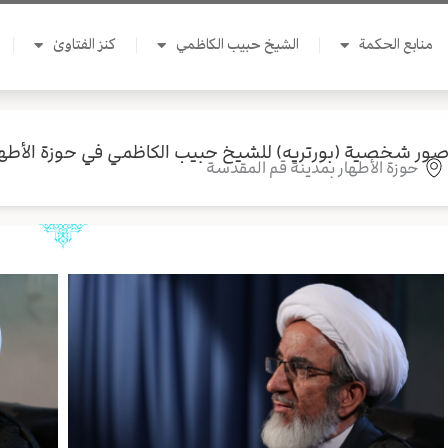
منابع الحكمة
الشيخ حبيب الكاظمي
كنز الفتاوىٰ
ور شخصية (بورتريه) للشيخ حبيب الكاظمي في حوزة الأطها
حوزة الأطهار بمدينة قم المقدسة