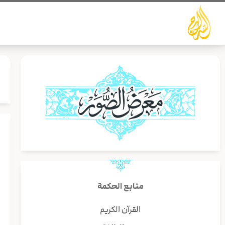
خطي
لى
لمحتوى
ص
منابع الحكمة
القرآن الكريم