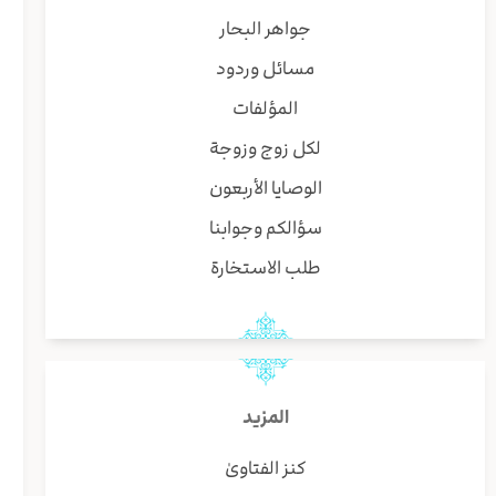
جواهر البحار
مسائل وردود
المؤلفات
لكل زوج وزوجة
الوصايا الأربعون
سؤالكم وجوابنا
طلب الاستخارة
المزيد
كنز الفتاوىٰ