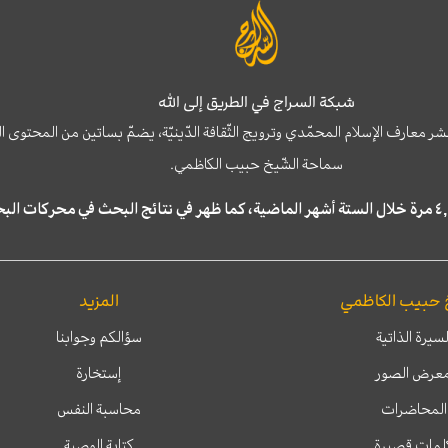
شبكة السراج في الطريق إلى الله
نشر معارف الإسلام المحمّدي وترويج الثّقافة الدّينيّة، يضمّ بساتين من المحت
سماحة الشّيخ حبيب الكاظمي.
 حبيب الكاظمي
المزيد
لسيرة الذاتية
سؤالكم وجوابنا
عرض الصور
إستخارة
المحاضرات
محاسبة النفس
لمات قصيرة
كتابة الوصية