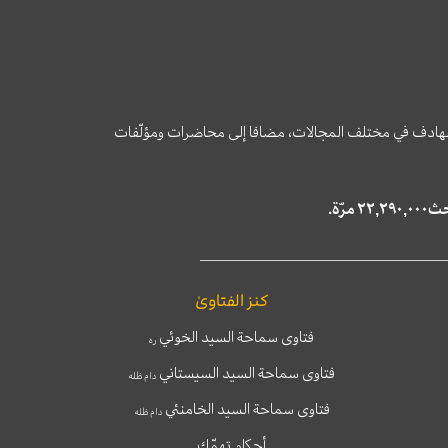
وى الهادف في مختلف المجالات، مضافا إلى محاضرات ومؤلّفات
كنز الفتاوىٰ
فتاوى سماحة السيد الخوئي
ره
فتاوى سماحة السيد السيستاني
دام ظله
فتاوى سماحة السيد الخامنئي
دام ظله
أحكام تهمّك