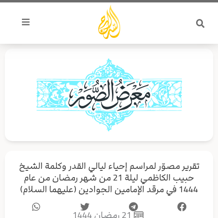
خطي
لى
لمحتوى
تقرير مصوّر لمراسم إحياء ليالي القدر وكلمة الشيخ
حبيب الكاظمي ليلة 21 من شهر رمضان من عام
1444 في مرقد الإمامين الجوادين (عليهما السلام)
21 رمضان 1444