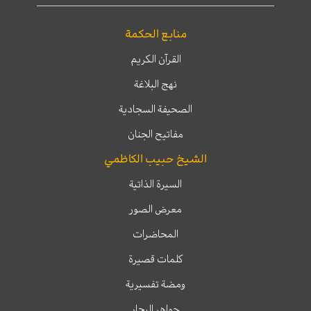
منابع الحكمة
القرآن الكريم
نهج البلاغة
الصحيفة السجادية
مفاتيح الجنان
الشيخ حبيب الكاظمي
السيرة الذاتية
معرض الصور
المحاضرات
كلمات قصيرة
ومضة تفسيرية
جواهر البحار