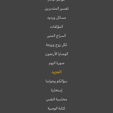
تفسير المتدبرين
مسائل وردود
المؤلفات
السراج المنير
لكل زوج وزوجة
الوصايا الأربعون
صورة اليوم
المزيد
سؤالكم وجوابنا
إستخارة
محاسبة النفس
كتابة الوصية