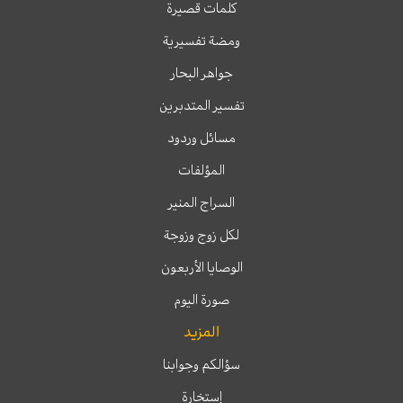
كلمات قصيرة
ومضة تفسيرية
جواهر البحار
تفسير المتدبرين
مسائل وردود
المؤلفات
السراج المنير
لكل زوج وزوجة
الوصايا الأربعون
صورة اليوم
المزيد
سؤالكم وجوابنا
إستخارة