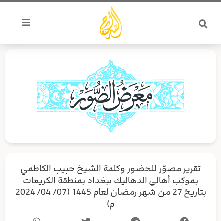
خطي
لى
لمحتوى
تقرير مصوّر للحضور وكلمة الشيخ حبيب الكاظمي
بموكب أهالي الدهاليك ببغداد بمنطقة الكريعات
بتاريخ 27 من شهر رمضان لعام 1445 (07/ 04/ 2024
م)