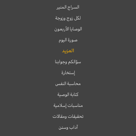
السراج المنير
لكل زوج وزوجة
الوصايا الأربعون
صورة اليوم
المزيد
سؤالكم وجوابنا
إستخارة
محاسبة النفس
كتابة الوصية
مناسبات إسلامية
تحقيقات ومقالات
آداب وسنن