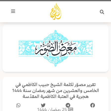
خطي
لى
لمحتوى
تقرير مصوّر لكلمة الشيخ حبيب الكاظمي في
الخامس والعشرين من شهر رمضان سنة 1444
هجرية في العتبة الكاظمية المقدّسة
25 رمضان 1444