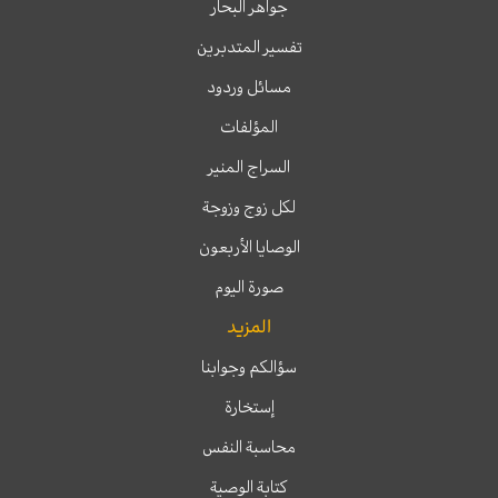
جواهر البحار
تفسير المتدبرين
مسائل وردود
المؤلفات
السراج المنير
لكل زوج وزوجة
الوصايا الأربعون
صورة اليوم
المزيد
سؤالكم وجوابنا
إستخارة
محاسبة النفس
كتابة الوصية