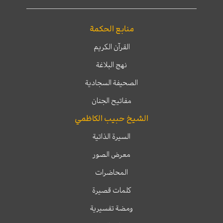
منابع الحكمة
القرآن الكريم
نهج البلاغة
الصحيفة السجادية
مفاتيح الجنان
الشيخ حبيب الكاظمي
السيرة الذاتية
معرض الصور
المحاضرات
كلمات قصيرة
ومضة تفسيرية