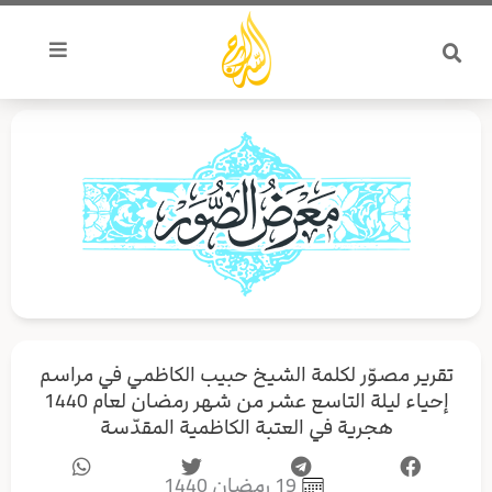
خطي
لى
لمحتوى
تقرير مصوّر لكلمة الشيخ حبيب الكاظمي في مراسم
إحياء ليلة التاسع عشر من شهر رمضان لعام 1440
هجرية في العتبة الكاظمية المقدّسة
19 رمضان 1440