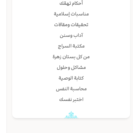
أحكام تهمّك
مناسبات إسلامية
تحقيقات ومقالات
آداب وسنن
مكتبة السراج
من كل بستان زهرة
مشاكل وحلول
كتابة الوصية
محاسبة النفس
اختبر نفسك