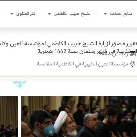
منابع الحكمة
الشيخ حبيب الكاظمي
كنز الفتاوىٰ
قرير مصوّر لزيارة الشيخ حبيب الكاظمي لمؤسّسة العين وكلمت
لمقدّسة في شهر رمضان سنة 1442 هجرية
رمضان 1442
مؤسسة العين الخيرية في الكاظمية المقدسة