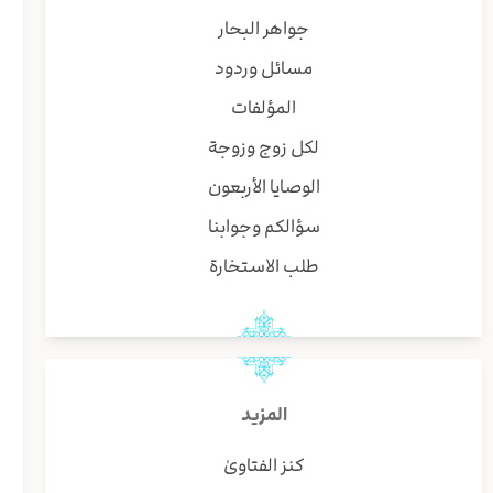
جواهر البحار
مسائل وردود
المؤلفات
لكل زوج وزوجة
الوصايا الأربعون
سؤالكم وجوابنا
طلب الاستخارة
المزيد
كنز الفتاوىٰ