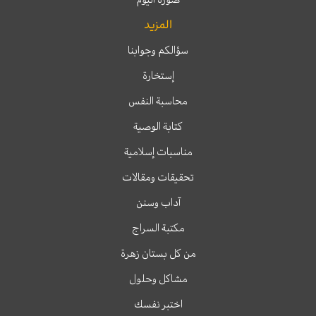
المزيد
سؤالكم وجوابنا
إستخارة
محاسبة النفس
كتابة الوصية
مناسبات إسلامية
تحقيقات ومقالات
آداب وسنن
مكتبة السراج
من كل بستان زهرة
مشاكل وحلول
اختبر نفسك