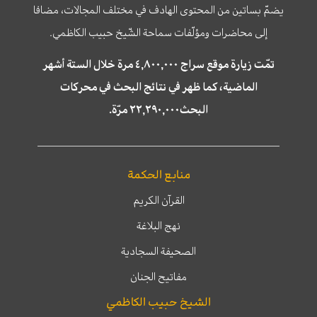
يضمّ بساتين من المحتوى الهادف في مختلف المجالات، مضافا
إلى محاضرات ومؤلّفات سماحة الشّيخ حبيب الكاظمي.
تمّت زيارة موقع سراج ٤,٨٠٠,٠٠٠ مرة خلال الستة أشهر
الماضية، كما ظهر في نتائج البحث في محركات
البحث٢٢,٢٩٠,٠٠٠ مرّة.
منابع الحكمة
القرآن الكريم
نهج البلاغة
الصحيفة السجادية
مفاتيح الجنان
الشيخ حبيب الكاظمي