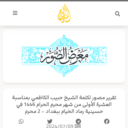
خطي
لى
لمحتوى
تقرير مصور لكلمة الشيخ حبيب الكاظمي بمناسبة
العشرة الأولى من شهر محرم الحرام 1446 في
حسينية رماد الخيام ببغداد – 2 محرم
2024/07/09